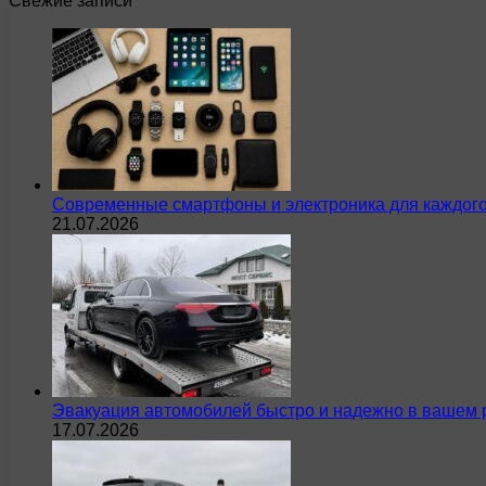
Свежие записи
Современные смартфоны и электроника для каждого
21.07.2026
Эвакуация автомобилей быстро и надежно в вашем 
17.07.2026