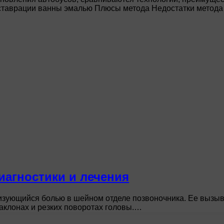
еставрации ванны эмалью Плюсы метода Недостатки метод
иагностики и лечения
изующийся болью в шейном отделе позвоночника. Ее вызы
наклонах и резких поворотах головы.…