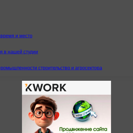
время и место
я в нашей студии
промышленности строительство и агросектора