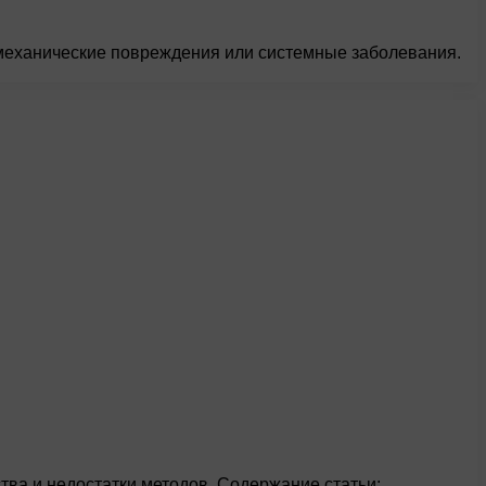
механические повреждения или системные заболевания.
ва и недостатки методов. Содержание статьи: