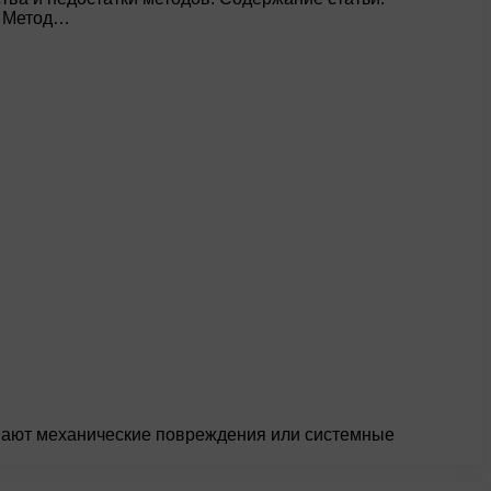
а Метод…
вают механические повреждения или системные