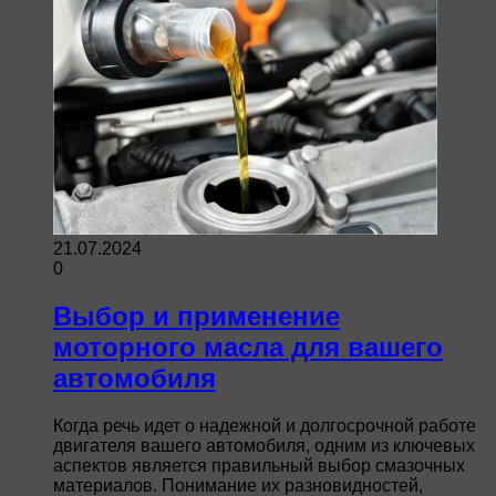
21.07.2024
0
Выбор и применение
моторного масла для вашего
автомобиля
Когда речь идет о надежной и долгосрочной работе
двигателя вашего автомобиля, одним из ключевых
аспектов является правильный выбор смазочных
материалов. Понимание их разновидностей,