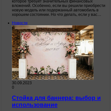
которое требует значительных финансовых
вложений. Особенно, если вы решили приобрести
новую модель или подержанный автомобиль в
хорошем состоянии. Но что делать, если у вас…
Новости
30.09.2023
0
Стойка для баннера: выбор и
использование