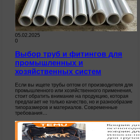
05.02.2025
0
Выбор труб и фитингов для
промышленных и
хозяйственных систем
Если вы ищете трубы оптом от производителя для
промышленного или хозяйственного применения,
стоит обратить внимание на продукцию, которая
предлагает не только качество, но и разнообразие
типоразмеров и материалов. Современные
требования…