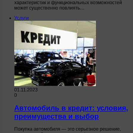
характеристик и функциональных возможностей
может существенно повлиять…
Услуги
01.11.2023
0
Автомобиль в кредит: условия,
преимущества и выбор
Покупка автомобиля — это серьезное решение,