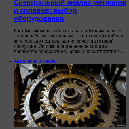
Спектральный анализ металлов
и сплавов: выбор
оборудования
Контроль химического состава необходим на всех
этапах работы с металлами — от входной приёмки
заготовок до подтверждения качества готовой
продукции. Ошибки в определении состава
приводят к пересортице, браку и несоответствию…
Автохимия и масла