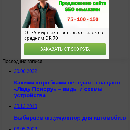
Последние записи
20.08.2022
Какими коробками передач оснащают
«Ладу Приору» – виды и схемы
устройства
28.12.2018
Выбираем аккумулятор для автомобиля
06.05.2023