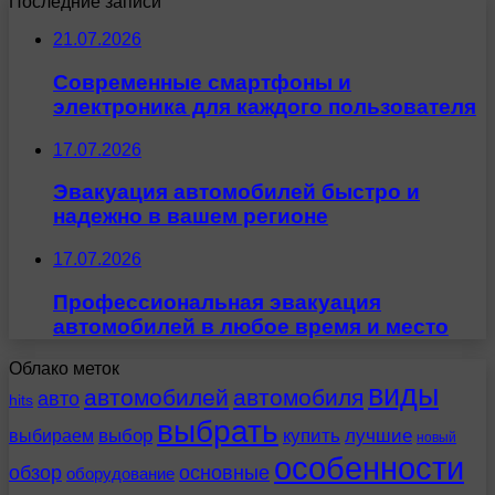
Последние записи
21.07.2026
Современные смартфоны и
электроника для каждого пользователя
17.07.2026
Эвакуация автомобилей быстро и
надежно в вашем регионе
17.07.2026
Профессиональная эвакуация
автомобилей в любое время и место
Облако меток
виды
автомобилей
автомобиля
авто
hits
выбрать
выбираем
выбор
купить
лучшие
новый
особенности
обзор
основные
оборудование