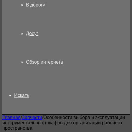
В дорогу
Досуг
Обзор интернета
Искать
Главная
/
Запчасти
/
Особенности выбора и эксплуатации
инструментальных шкафов для организации рабочего
пространства