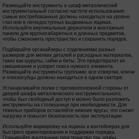
Размещайте инструменты в шкаф металлический
инструментальный согласно частоте использования:
самые востребованные должны находиться на уровне
глаз или в легкодоступных выдвижных ящиках.
Используйте вертикальные держатели и монтажные
панели для крупногабаритных и длинных предметов,
чтобы сэкономить пространство и сохранить порядок.
Подбирайте органайзеры с отделениями разных
размеров для мелких деталей и расходных материалов,
таких как шурупы, гайки и биты. Это предотвратит их
смешивание и ускорит поиск нужного элемента.
Размещайте инструменты группами: все отвертки, ключи
и плоскогубцы должны находиться в одном секторе.
Устанавливайте полки с противоположной стороны от
дверей шкафа металлического инструментального,
чтобы был свободный доступ и можно было разложить
инструменты на столешнице при необходимости. Для
тяжелых приборов оставляйте нижние ярусы, что снизит
нагрузку и повысит безопасность при эксплуатации.
Используйте маркировку на ящиках и контейнерах для
быстрого ориентирования и поддержки порядка.
Планируйте внутреннее пространство так, чтобы