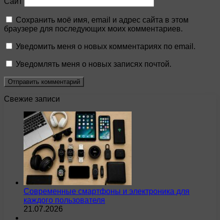
Сайт
Сохранить моё имя, email и адрес сайта в этом
браузере для последующих моих комментариев.
Уведомить меня о новых комментариях по email.
Уведомлять меня о новых записях почтой.
Свежие записи
Современные смартфоны и электроника для
каждого пользователя
21.07.2026