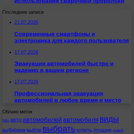
использовании сварочной проволоки
Последние записи
21.07.2026
Современные смартфоны и
электроника для каждого пользователя
17.07.2026
Эвакуация автомобилей быстро и
надежно в вашем регионе
17.07.2026
Профессиональная эвакуация
автомобилей в любое время и место
Облако меток
виды
автомобилей
автомобиля
авто
hits
выбрать
выбираем
выбор
купить
лучшие
новый