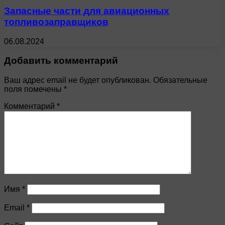
Запасные части для авиационных
топливозаправщиков
06.08.2024
Добавить комментарий
Ваш адрес email не будет опубликован.
Обязательные
поля помечены
*
Комментарий
*
Имя
*
Email
*