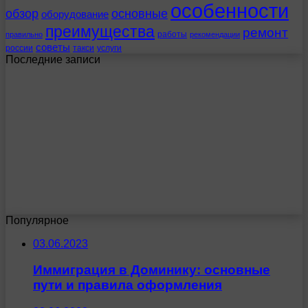
особенности
обзор
основные
оборудование
преимущества
ремонт
работы
правильно
рекомендации
советы
россии
такси
услуги
Последние записи
Популярное
03.06.2023
Иммиграция в Доминику: основные
пути и правила оформления