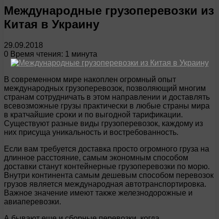
Международные грузоперевозки из
Китая в Украину
29.09.2018
0
Время чтения: 1 минута
В современном мире накоплен огромный опыт
международных грузоперевозок, позволяющий многим
странам сотрудничать в этом направлении и доставлять
всевозможные грузы практически в любые страны мира
в кратчайшие сроки и по выгодной тарификации.
Существуют разные виды грузоперевозок, каждому из
них присуща уникальность и востребованность.
Если вам требуется доставка просто огромного груза на
длинное расстояние, самым экономным способом
доставки станут контейнерные грузоперевозки по морю.
Внутри континента самым дешевым способом перевозок
грузов является международная автотранспортировка.
Важное значение имеют также железнодорожные и
авиаперевозки.
А бывают еще и сборные перевозки, когда