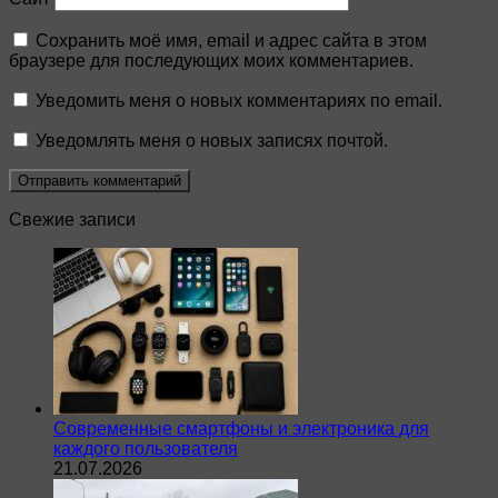
Сохранить моё имя, email и адрес сайта в этом
браузере для последующих моих комментариев.
Уведомить меня о новых комментариях по email.
Уведомлять меня о новых записях почтой.
Свежие записи
Современные смартфоны и электроника для
каждого пользователя
21.07.2026