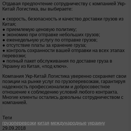
Отдавая предпочтение сотрудничеству с компанией Укр-
Китай Логистика, вы выбираете:
● скорость, безопасность и качество доставки грузов из
Китая;
● приемлемую ценовую политику;
● экономию при отправке небольших грузов;
● еженедельную услугу по отправке грузов;
● отсутствие платы за хранение груза;
● контроль сохранности вашей отправки на всех этапах
перевозки;
● полный пакет обслуживания по доставке груза в
Украину из Китая, «под ключ».
Компания Укр-Китай Логистика уверенно сохраняет свои
позиции на рынке услуг по грузоперевозкам, гарантируя
надежность профессионализм и добросовестное
отношение к соблюдению условий любого контракта.
Многие клиенты остались довольны сотрудничеством с
компанией.
Теги
грузоперевозки
китая
международные
украину
29.09.2018