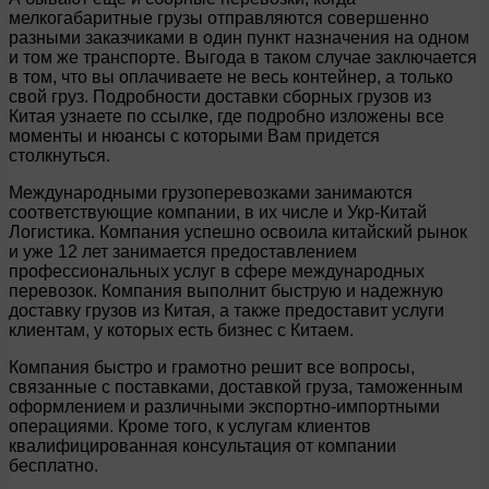
мелкогабаритные грузы отправляются совершенно
разными заказчиками в один пункт назначения на одном
и том же транспорте. Выгода в таком случае заключается
в том, что вы оплачиваете не весь контейнер, а только
свой груз. Подробности доставки сборных грузов из
Китая узнаете по ссылке, где подробно изложены все
моменты и нюансы с которыми Вам придется
столкнуться.
Международными грузоперевозками занимаются
соответствующие компании, в их числе и Укр-Китай
Логистика. Компания успешно освоила китайский рынок
и уже 12 лет занимается предоставлением
профессиональных услуг в сфере международных
перевозок. Компания выполнит быструю и надежную
доставку грузов из Китая, а также предоставит услуги
клиентам, у которых есть бизнес с Китаем.
Компания быстро и грамотно решит все вопросы,
связанные с поставками, доставкой груза, таможенным
оформлением и различными экспортно-импортными
операциями. Кроме того, к услугам клиентов
квалифицированная консультация от компании
бесплатно.