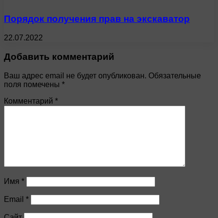
Порядок получения прав на экскаватор
22.07.2022
Добавить комментарий
Ваш адрес email не будет опубликован.
Обязательные
поля помечены
*
Комментарий
*
Имя
*
Email
*
Сайт