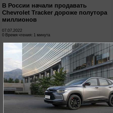
В России начали продавать
Chevrolet Tracker дороже полутора
миллионов
07.07.2022
0
Время чтения: 1 минута