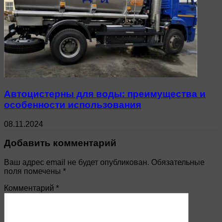
Автоцистерны для воды: преимущества и
особенности использования
08.11.2024
Добавить комментарий
Ваш адрес email не будет опубликован.
Обязательные
поля помечены
*
Комментарий
*