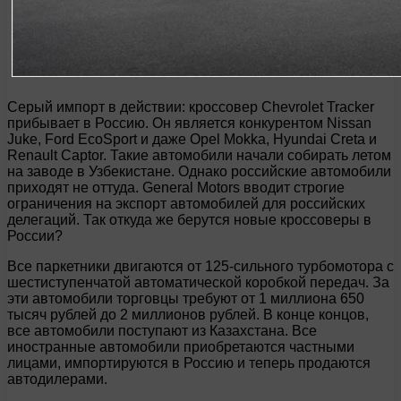
Серый импорт в действии: кроссовер Chevrolet Tracker
прибывает в Россию. Он является конкурентом Nissan
Juke, Ford EcoSport и даже Opel Mokka, Hyundai Creta и
Renault Captor. Такие автомобили начали собирать летом
на заводе в Узбекистане. Однако российские автомобили
приходят не оттуда. General Motors вводит строгие
ограничения на экспорт автомобилей для российских
делегаций. Так откуда же берутся новые кроссоверы в
России?
Все паркетники двигаются от 125-сильного турбомотора с
шестиступенчатой автоматической коробкой передач. За
эти автомобили торговцы требуют от 1 миллиона 650
тысяч рублей до 2 миллионов рублей. В конце концов,
все автомобили поступают из Казахстана. Все
иностранные автомобили приобретаются частными
лицами, импортируются в Россию и теперь продаются
автодилерами.