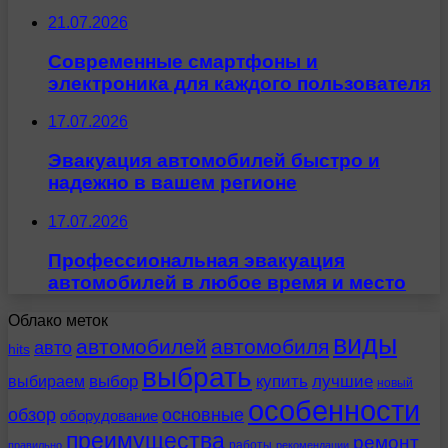
21.07.2026
Современные смартфоны и
электроника для каждого пользователя
17.07.2026
Эвакуация автомобилей быстро и
надежно в вашем регионе
17.07.2026
Профессиональная эвакуация
автомобилей в любое время и место
Облако меток
виды
автомобилей
автомобиля
авто
hits
выбрать
выбираем
выбор
купить
лучшие
новый
особенности
обзор
основные
оборудование
преимущества
ремонт
работы
правильно
рекомендации