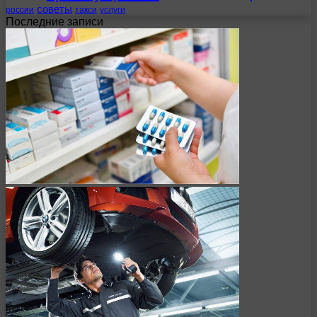
советы
россии
такси
услуги
Последние записи