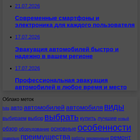
21.07.2026
Современные смартфоны и
электроника для каждого пользователя
17.07.2026
Эвакуация автомобилей быстро и
надежно в вашем регионе
17.07.2026
Профессиональная эвакуация
автомобилей в любое время и место
Облако меток
виды
автомобилей
автомобиля
авто
hits
выбрать
выбираем
выбор
купить
лучшие
новый
особенности
обзор
основные
оборудование
преимущества
ремонт
работы
правильно
рекомендации