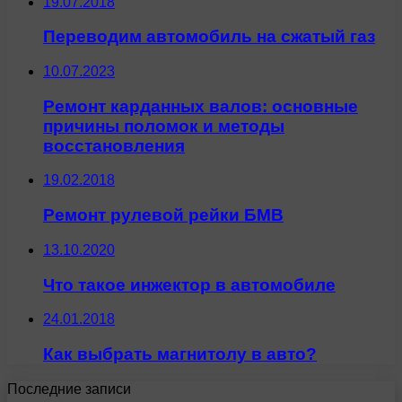
19.07.2018
Переводим автомобиль на сжатый газ
10.07.2023
Ремонт карданных валов: основные
причины поломок и методы
восстановления
19.02.2018
Ремонт рулевой рейки БМВ
13.10.2020
Что такое инжектор в автомобиле
24.01.2018
Как выбрать магнитолу в авто?
Последние записи