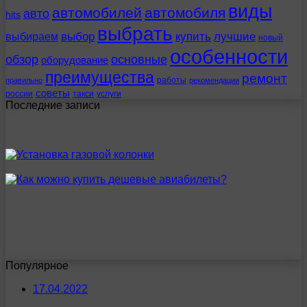
виды
автомобилей
автомобиля
авто
hits
выбрать
выбираем
выбор
купить
лучшие
новый
особенности
обзор
основные
оборудование
преимущества
ремонт
работы
правильно
рекомендации
советы
россии
такси
услуги
Последние записи
Популярное
17.04.2022