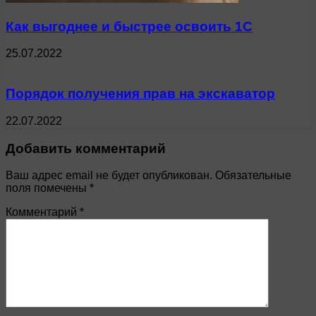
Как выгоднее и быстрее освоить 1С
25.07.2022
Порядок получения прав на экскаватор
22.07.2022
Добавить комментарий
Ваш адрес email не будет опубликован.
Обязательные
поля помечены
*
Комментарий
*