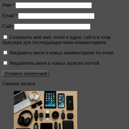
Имя
*
Email
*
Сайт
Сохранить моё имя, email и адрес сайта в этом
браузере для последующих моих комментариев.
Уведомить меня о новых комментариях по email.
Уведомлять меня о новых записях почтой.
Свежие записи