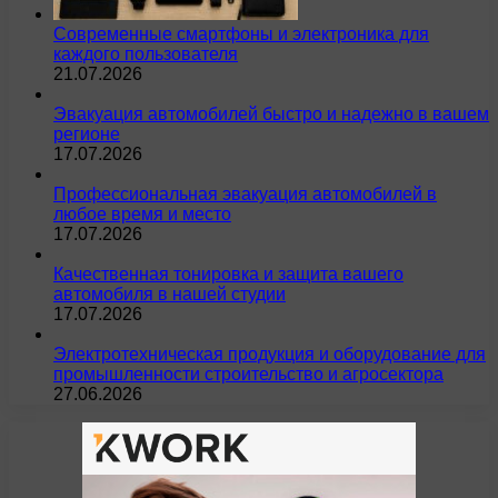
Современные смартфоны и электроника для
каждого пользователя
21.07.2026
Эвакуация автомобилей быстро и надежно в вашем
регионе
17.07.2026
Профессиональная эвакуация автомобилей в
любое время и место
17.07.2026
Качественная тонировка и защита вашего
автомобиля в нашей студии
17.07.2026
Электротехническая продукция и оборудование для
промышленности строительство и агросектора
27.06.2026