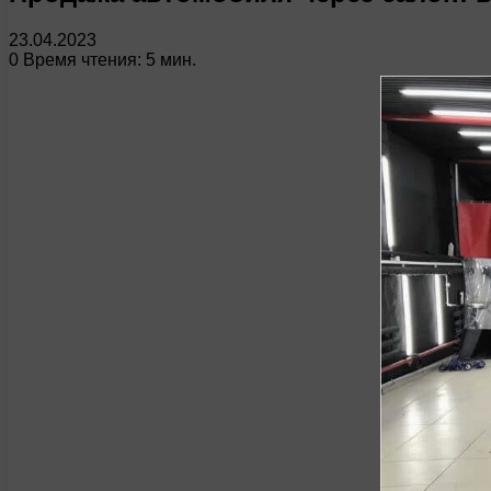
23.04.2023
0
Время чтения: 5 мин.