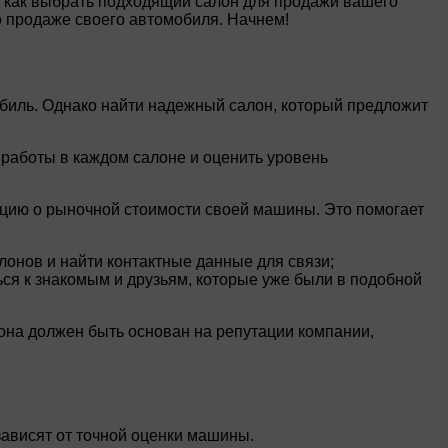
т, как выбрать подходящий салон для продажи вашего
о продаже своего автомобиля. Начнем!
обиль. Однако найти надежный салон, который предложит
 работы в каждом салоне и оценить уровень
ацию о рыночной стоимости своей машины. Это помогает
лонов и найти контактные данные для связи;
ся к знакомым и друзьям, которые уже были в подобной
она должен быть основан на репутации компании,
зависят от точной оценки машины.