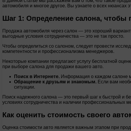
В данной статье мы расскажем вам о том, что такое прод
автомобиля и многое другое. Вы узнаете о всех нюансах 
Шаг 1: Определение салона, чтобы 
Продажа автомобиля через салон — это хороший вариант д
выгодные условия сотрудничества — это не так просто.
Чтобы определиться со салоном, следует провести исслед
компетентности и профессионализма менеджеров.
Некоторые компании предлагают услугу бесплатной оценк
при выборе салона для продажи вашего авто.
Поиск в Интернете.
Информация о каждом салоне мо
Обращение к друзьям и знакомым.
Если вам необх
ситуации.
Поиск надежного салона — это первый шаг к быстрой и бе
условиях сотрудничества и наличии профессиональных м
Как оценить стоимость своего авт
Оценка стоимости авто является важным этапом при прод