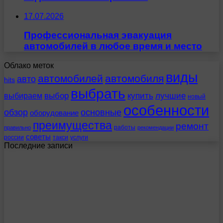
17.07.2026
Профессиональная эвакуация
автомобилей в любое время и место
Облако меток
виды
автомобилей
автомобиля
авто
hits
выбрать
выбираем
выбор
купить
лучшие
новый
особенности
обзор
основные
оборудование
преимущества
ремонт
работы
правильно
рекомендации
советы
россии
такси
услуги
Последние записи