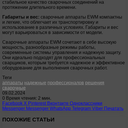
стабильное качество сварочных соединений на
протяжении длительного времени.
Габариты и вес:
сварочные аппараты EWM компактны
и легкие, что облегчает их транспортировку и
использование в различных условиях. Габариты и вес
могут варьироваться в зависимости от модели.
Сварочные аппараты EWM сочетают в себе высокую
мощность, разнообразные режимы работы,
современные системы управления и надежную защиту.
Они идеально подходят для профессиональных
сварщиков, которым требуется надежное и эффективное
оборудование для выполнения сварочных работ.
Теги
аппараты
надежные
профессионалов
решения
сварочные
09.02.2024
0
Время чтения: 2 мин.
Facebook
X
Pinterest
Вконтакте
Одноклассники
Messenger
Messenger
WhatsApp
Telegram
Viber
Печатать
ПОХОЖИЕ СТАТЬИ