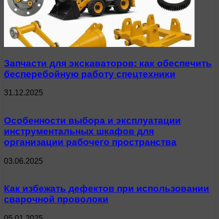
Запчасти для экскаваторов: как обеспечить
бесперебойную работу спецтехники
31.12.2025
Особенности выбора и эксплуатации
инструментальных шкафов для
организации рабочего пространства
03.06.2025
Как избежать дефектов при использовании
сварочной проволоки
05.01.2025