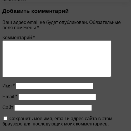
Добавить комментарий
Ваш адрес email не будет опубликован.
Обязательные
поля помечены
*
Комментарий
*
Имя
*
Email
*
Сайт
Сохранить моё имя, email и адрес сайта в этом
браузере для последующих моих комментариев.