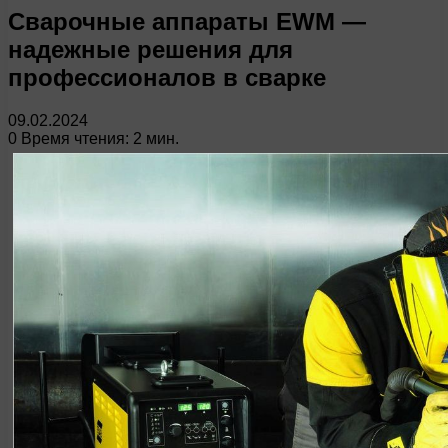
Сварочные аппараты EWM —
надежные решения для
профессионалов в сварке
09.02.2024
0
Время чтения: 2 мин.