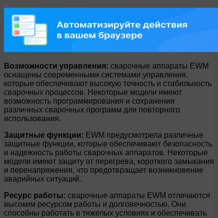
Возможности управления:
сварочные аппараты EWM
оснащены современными системами управления,
которые обеспечивают высокую точность и стабильность
сварочных процессов. Некоторые модели имеют
возможность программирования и сохранения
различных сварочных программ для повторного
использования.
Защитные функции:
EWM предусмотрела различные
защитные функции, которые обеспечивают безопасность
и надежность работы сварочных аппаратов. Некоторые
модели имеют защиту от перегрева, короткого замыкания
и перенапряжения, что предотвращает возникновение
аварийных ситуаций.
Ресурс работы:
сварочные аппараты EWM отличаются
высоким ресурсом работы и долговечностью. Они
способны работать в тяжелых условиях и обеспечивать