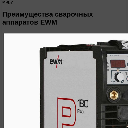
миру.
Преимущества сварочных
аппаратов EWM