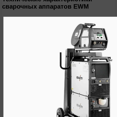
сварочных аппаратов EWM