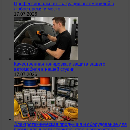
Профессиональная эвакуация автомобилей в
любое время и место
17.07.2026
Качественная тонировка и защита вашего
автомобиля в нашей студии
17.07.2026
Электротехническая продукция и оборудование для
промышленности строительство и агросектора