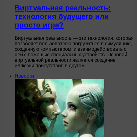
Виртуальная реальность:
технология будущего или
просто игра?
Виртуальная реальность — это технология, которая
позволяет пользователю погрузиться в симуляцию,
созданную компьютером, и взаимодействовать с
ней с помощью специальных устройств. Основой
виртуальной реальности является создание
иллюзии присутствия в другом…
Новости