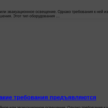
или эвакуационное освещение. Однако требования к ней из
шения. Этот тип оборудования …
акие требования предъявляются
йное или эвакуационное освещение. Однако требования к н