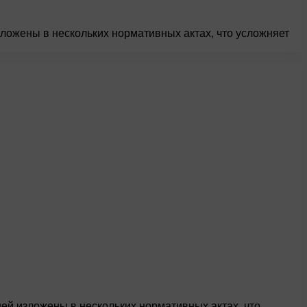
ложены в нескольких нормативных актах, что усложняет
ей изложены в нескольких нормативных актах, что