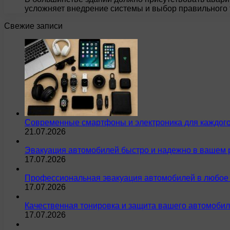
усложняет внедрение системы и выбор правильного 
Свежие записи
Современные смартфоны и электроника для каждого
21.07.2026
Эвакуация автомобилей быстро и надежно в вашем 
17.07.2026
Профессиональная эвакуация автомобилей в любое 
17.07.2026
Качественная тонировка и защита вашего автомобил
17.07.2026