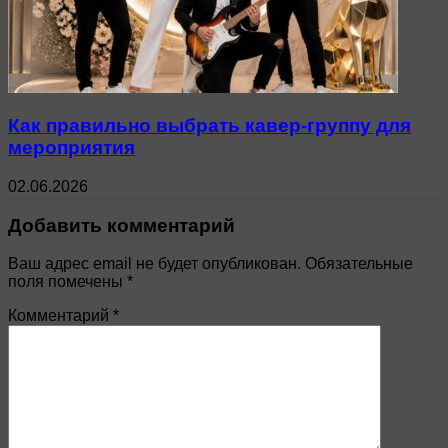
Как правильно выбрать кавер-группу для
мероприятия
02.06.2026
Добавить комментарий
Ваш адрес email не будет опубликован.
Обязательные
поля помечены
*
Комментарий
*