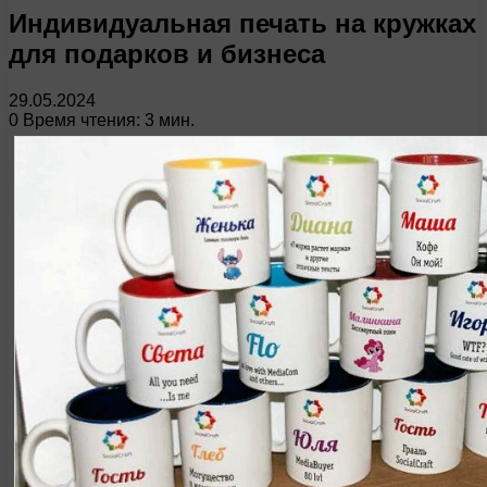
Индивидуальная печать на кружках
для подарков и бизнеса
29.05.2024
0
Время чтения: 3 мин.