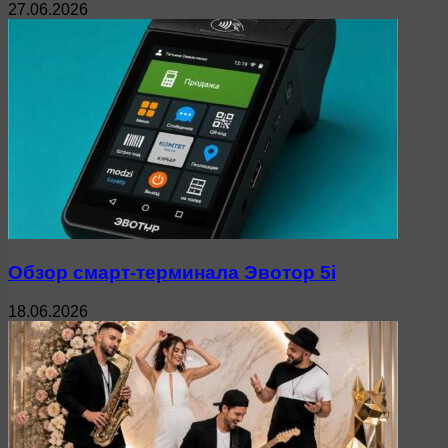
27.06.2026
Обзор смарт-терминала Эвотор 5i
18.06.2026