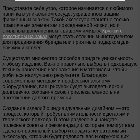
Представьте себе утро, которое начинается с любимого
напитка в уникальном сосуде, украшенном вашим
фирменным знаком. Такой аксессуар станет не только
практичным элементом повседневной жизни, но и
стильным дополнением к вашему имиджу.
Кружки с
логотипом на заказ
могут стать отличным инструментом
для продвижения бренда или приятным подарком для
близких и коллег.
Существует множество способов придать уникальность
любому изделию. Важно правильно выбрать подходящую
технику нанесения изображения и материалы, чтобы
добиться наилучшего результата. Благодаря
современным методам и профессиональному
оборудованию, ваш рисунок будет выглядеть ярко и
долговечно, сохраняя свою привлекательность на
протяжении долгого времени.
Создание изделий с индивидуальным дизайном — это
процесс, который требует внимательности к деталям и
творческого подхода. В этом разделе вы найдете
полезные советы и рекомендации, которые помогут вам
сделать правильный выбор и создать неповторимый
аксессуар, который будет радовать вас и окружающих