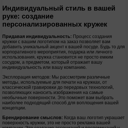
Индивидуальный стиль в вашей
руке: создание
персонализированных кружек
Придавая индивидуальность:
Процесс создания
кружки с вашим логотипом на заказ позволяет вам
добавить уникальный акцент к вашей посуде. Будь то для
корпоративного мероприятия, подарка или личного
использования, кружка становится не просто емким
сосудом, а предметом, который отражает вашу
индивидуальность или вашу компанию.
Эксплорация методов: Мы рассмотрим различные
методы, используемые для печати на кружках, от
классической гравировки до передовых технологий,
позволяющих наносить изображения на самые
необычные поверхности. Это поможет вам выбрать
наиболее подходящий способ для воплощения вашей
концепции.
Брендирование смыслов:
Когда ваш логотип украшает
поверхность кружки, это не просто реклама вашей
компании. Это создание ассоциаций и воспоминаний у