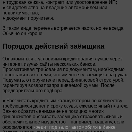
● трудовая книжка, контракт или удостоверение ИП;
● свидетельства на владение автомобилем или
недвижимостью;
● документ поручителя.
В таком виде перечень встречается часто, но не всегда.
Обычно он короче.
Порядок действий заёмщика
Ознакомиться с условиями кредитования лучше через
интернет, изучая сайты нескольких банков.
Просматривая требования по документам, необходимо
сопоставить их с теми, что имеются у заёмщика на руках.
Подумать, о поручителе перед финансовой структурой,
гарантируя возврат запрашиваемой суммы. После
предварительного подбора:
● Рассчитать кредитным калькулятором по количеству
требующихся денег и сроку ссуды, ежемесячный платёж.
Важно обратить внимание на позицию многих
финансистов обязывать заёмщика страховать жизнь и
обеспечительное имущество – например, машину, если
оформляется
кредит под залог автомобиля в банке
.