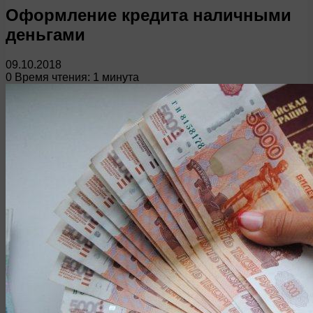
Оформление кредита наличными
деньгами
09.10.2018
0
Время чтения: 1 минута