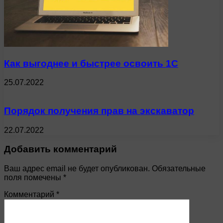
Как выгоднее и быстрее освоить 1С
25.07.2022
Порядок получения прав на экскаватор
22.07.2022
Добавить комментарий
Ваш адрес email не будет опубликован.
Обязательные
поля помечены
*
Комментарий
*