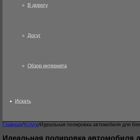
В дорогу
Досуг
Обзор интернета
Искать
Главная
/
Услуги
/
Идеальная полировка автомобиля для бле
Идеальная полировка автомобиля д