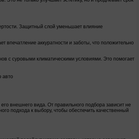
тертости. Защитный слой уменьшает влияние
т впечатление аккуратности и заботы, что положительно
нов с суровыми климатическими условиями. Это помогает
его внешнего вида. От правильного подбора зависит не
ного подхода к выбору, чтобы обеспечить качественный