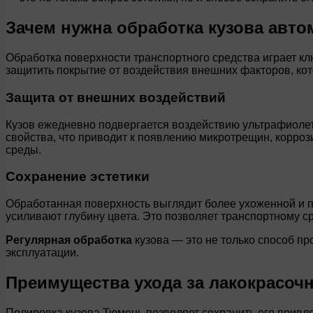
Зачем нужна обработка кузова авт
Обработка поверхности транспортного средства играет клю
защитить покрытие от воздействия внешних факторов, кот
Защита от внешних воздействий
Кузов ежедневно подвергается воздействию ультрафиолета
свойства, что приводит к появлению микротрещин, корро
среды.
Сохранение эстетики
Обработанная поверхность выглядит более ухоженной и пр
усиливают глубину цвета. Это позволяет транспортному с
Регулярная обработка
кузова — это не только способ пр
эксплуатации.
Преимущества ухода за лакокрасо
Полировка кузова Тюмень позволяет сохранить его привлек