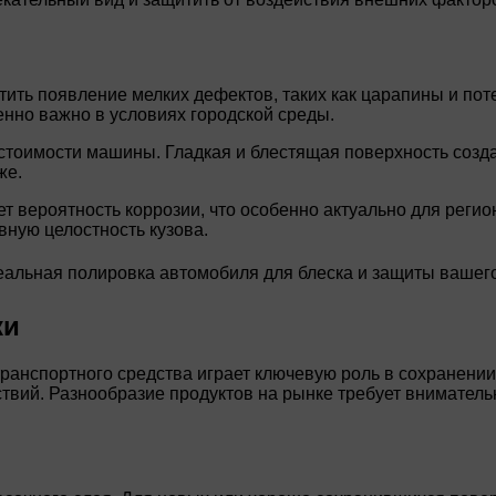
тить появление мелких дефектов, таких как царапины и по
енно важно в условиях городской среды.
тоимости машины. Гладкая и блестящая поверхность создае
же.
 вероятность коррозии, что особенно актуально для регио
вную целостность кузова.
ки
анспортного средства играет ключевую роль в сохранении 
ствий. Разнообразие продуктов на рынке требует вниматель