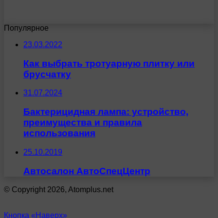
Популярное
23.03.2022
Как выбрать тротуарную плитку или
брусчатку
31.07.2024
Бактерицидная лампа: устройство,
преимущества и правила
использования
25.10.2019
Автосалон АвтоСпецЦентр
© Copyright 2026, Atomplus.net
Кнопка «Наверх»