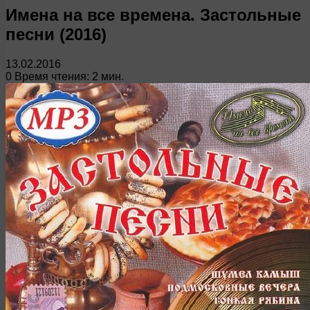
Имена на все времена. Застольные
песни (2016)
13.02.2016
0
Время чтения: 2 мин.