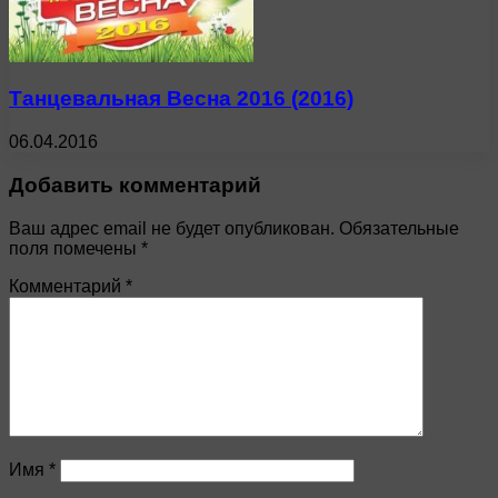
Танцевальная Весна 2016 (2016)
06.04.2016
Добавить комментарий
Ваш адрес email не будет опубликован.
Обязательные
поля помечены
*
Комментарий
*
Имя
*