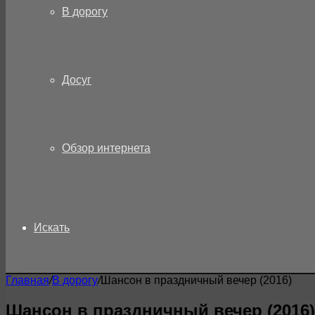
В дорогу
Досуг
Обзор интернета
Искать
Главная
/
В дорогу
/
Шансон в праздничный вечер (2016)
Шансон в праздничный вечер (2016)