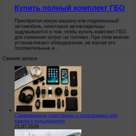
Купить полный комплект ГБО
Приобретая новую машину или подержанный
автомобиль, некоторые автовладельцы
задумываются о том, чтобы купить комплект ГБО
для снижения затрат на топливо. При этом многие
устанавливают оборудование, не изучая его
положительные и…
Свежие записи
Современные смартфоны и электроника для
каждого пользователя
21.07.2026