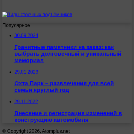
Популярное
30.09.2024
Гранитные памятники на заказ: как
выбрать долговечный и уникальный
мемориал
29.01.2023
Охта Парк – развлечения для всей
семьи круглый год
29.11.2022
Внесение и регистрация изменений в
конструкцию автомобиля
© Copyright 2026, Atomplus.net