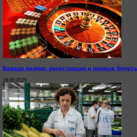
Вавада казино: регистрация и первые бонус
19.08.2025