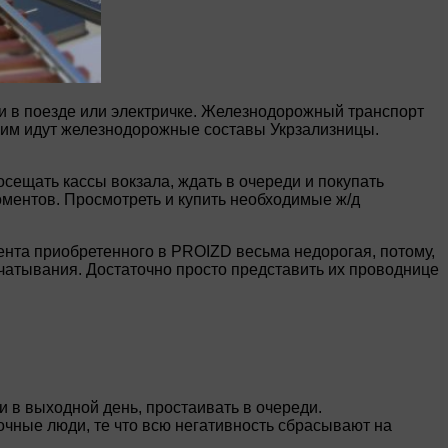
 в поезде или электричке. Железнодорожный транспорт
аким идут железнодорожные составы Укрзализницы.
осещать кассы вокзала, ждать в очереди и покупать
оментов. Просмотреть и купить необходимые ж/д
ента приобретенного в PROIZD весьма недорогая, потому,
чатывания. Достаточно просто представить их проводнице
и в выходной день, простаивать в очереди.
очные люди, те что всю негативность сбрасывают на