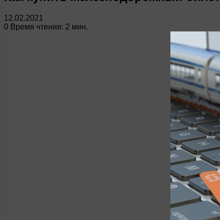
12.02.2021
0
Время чтения: 2 мин.