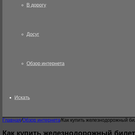
В дорогу
Досуг
Обзор интернета
Искать
Главная
/
Обзор интернета
/
Как купить железнодорожный би
Как купить железнодорожный билет