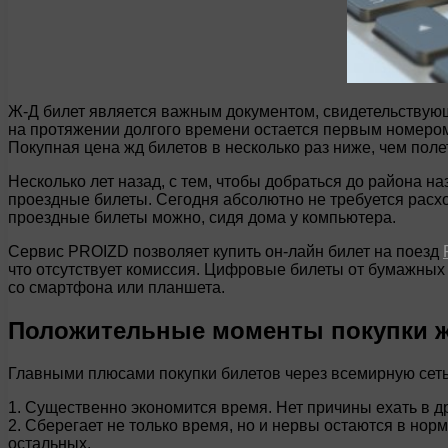
Ж-Д билет является важным документом, свидетельствую
на протяжении долгого времени остается первым номером
Покупная цена жд билетов в несколько раз ниже, чем поле
Несколько лет назад, с тем, чтобы добраться до района н
проездные билеты. Сегодня абсолютно не требуется расх
проездные билеты можно, сидя дома у компьютера.
Сервис PROIZD позволяет купить он-лайн билет на поезд
что отсутствует комиссия. Цифровые билеты от бумажных 
со смартфона или планшета.
Положительные моменты покупки ж
Главными плюсами покупки билетов через всемирную сеть
1. Существенно экономится время. Нет причины ехать в др
2. Сберегает не только время, но и нервы остаются в нор
остальных.