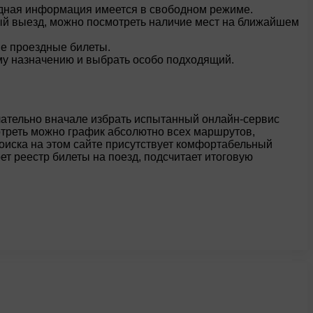
ходная информация имеется в свободном режиме.
ый выезд, можно посмотреть наличие мест на ближайшем
ые проездные билеты.
у назначению и выбрать особо подходящий.
елательно вначале избрать испытанный онлайн-сервис
отреть можно график абсолютно всех маршрутов,
поиска на этом сайте присутствует комфортабельный
т реестр билеты на поезд, подсчитает итоговую