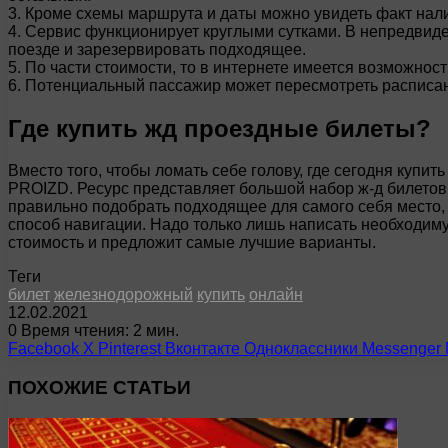
3. Кроме схемы маршрута и даты можно увидеть факт нал
4. Сервис функционирует круглыми сутками. В непредвид
поезде и зарезервировать подходящее.
5. По части стоимости, то в интернете имеется возможно
6. Потенциальный пассажир может пересмотреть расписа
Где купить жд проездные билеты?
Вместо того, чтобы ломать себе голову, где сегодня куп
PROIZD. Ресурс представляет большой набор ж-д билетов
правильно подобрать подходящее для самого себя место, 
способ навигации. Надо только лишь написать необходим
стоимость и предложит самые лучшие варианты.
Теги
билет
железнодорожный
купить
онлайн
12.02.2021
0
Время чтения: 2 мин.
Facebook
X
Pinterest
Вконтакте
Одноклассники
Messenger
ПОХОЖИЕ СТАТЬИ