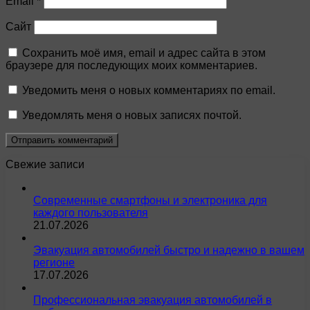
Email
*
Сайт
Сохранить моё имя, email и адрес сайта в этом
браузере для последующих моих комментариев.
Уведомить меня о новых комментариях по email.
Уведомлять меня о новых записях почтой.
Свежие записи
Современные смартфоны и электроника для
каждого пользователя
21.07.2026
Эвакуация автомобилей быстро и надежно в вашем
регионе
17.07.2026
Профессиональная эвакуация автомобилей в