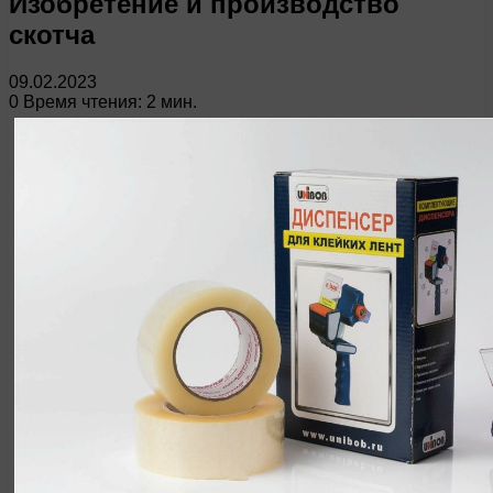
Изобретение и производство
скотча
09.02.2023
0
Время чтения: 2 мин.