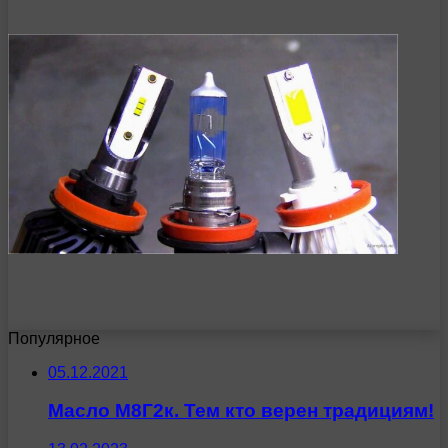
Популярное
05.12.2021
Масло М8Г2к. Тем кто верен традициям!