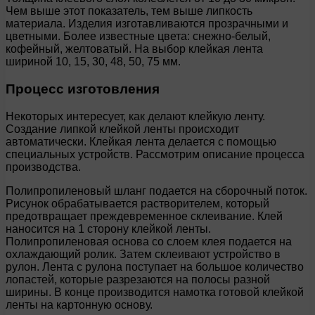
Чем выше этот показатель, тем выше липкость
материала. Изделия изготавливаются прозрачными и
цветными. Более известные цвета: снежно-белый,
кофейный, желтоватый. На выбор клейкая лента
шириной 10, 15, 30, 48, 50, 75 мм.
Процесс изготовления
Некоторых интересует, как делают клейкую ленту.
Создание липкой клейкой ленты происходит
автоматически. Клейкая лента делается с помощью
специальных устройств. Рассмотрим описание процесса
производства.
Полипропиленовый шланг подается на сборочный поток.
Рисунок обрабатывается растворителем, который
предотвращает преждевременное склеивание. Клей
наносится на 1 сторону клейкой ленты.
Полипропиленовая основа со слоем клея подается на
охлаждающий ролик. Затем склеивают устройство в
рулон. Лента с рулона поступает на большое количество
лопастей, которые разрезаются на полосы разной
ширины. В конце производится намотка готовой клейкой
ленты на картонную основу.