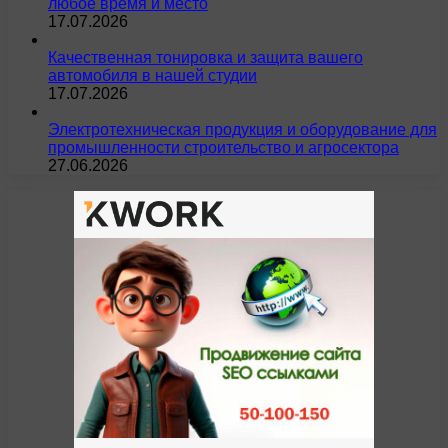
любое время и место
17.07.2026
Качественная тонировка и защита вашего
автомобиля в нашей студии
17.07.2026
Электротехническая продукция и оборудование для
промышленности строительство и агросектора
27.06.2026