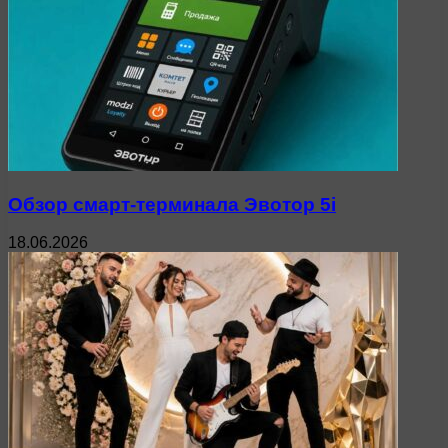
Обзор смарт-терминала Эвотор 5i
18.06.2026