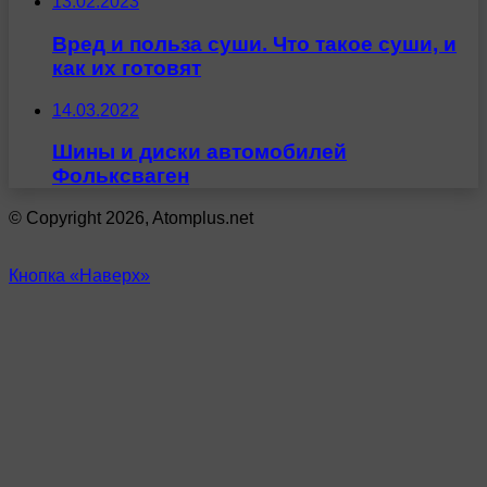
13.02.2023
Вред и польза суши. Что такое суши, и
как их готовят
14.03.2022
Шины и диски автомобилей
Фольксваген
© Copyright 2026, Atomplus.net
Кнопка «Наверх»