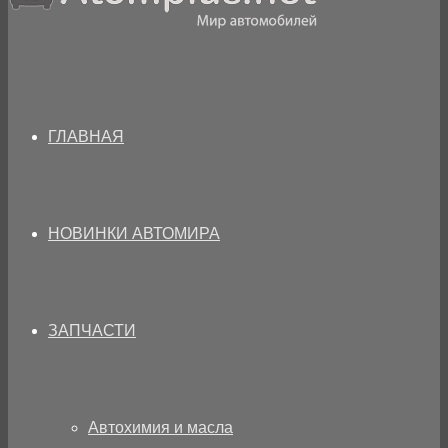
ГЛАВНАЯ
НОВИНКИ АВТОМИРА
ЗАПЧАСТИ
Автохимия и масла