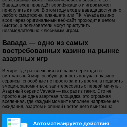
Вавада вход проведёт верификацию и игрок может
приступить к игре. В этом году вход в вавада доступен с
любого смартфона, планшета или ПК. Vavada казино
вход через оригинальный веб-сайт проходит в целом
быстро, а пользователи могут приступить
незамедлительно к любимым играм.
Вавада — одно из самых
востребованных казино на рынке
азартных игр
В мире, где развлечения всё чаще переходят в
виртуальный мир, особую ценность получают казино
сервисы, способные не просто занять время, а подарить
эмоции, запомниться, заинтересовать с первой минуты.
Азартный сервис Vavada — как раз из таких. Это не
просто ещё одна азартная площадка, это огромная
вселенная, где каждый момент наполнен напряжением
ожидания, азартом и опцией настоящего выигрыша.