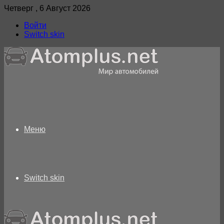
Четверг , 6 Август 2026
Войти
Switch skin
Меню
Switch skin