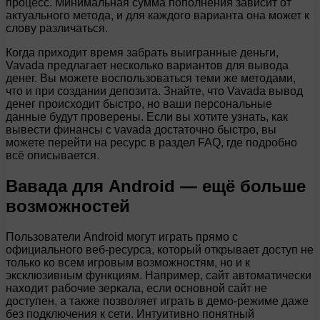
процесс. Минимальная сумма пополнения зависит от
актуального метода, и для каждого варианта она может к
слову различаться.
Когда приходит время забрать выигранные деньги,
Vavada предлагает несколько вариантов для вывода
денег. Вы можете воспользоваться теми же методами,
что и при создании депозита. Знайте, что Vavada вывод
денег происходит быстро, но ваши персональные
данные будут проверены. Если вы хотите узнать, как
вывести финансы с vavada достаточно быстро, вы
можете перейти на ресурс в раздел FAQ, где подробно
всё описывается.
Вавада для Android — ещё больше
возможностей
Пользователи Android могут играть прямо с
официального веб-ресурса, который открывает доступ не
только ко всем игровым возможностям, но и к
эксклюзивным функциям. Например, сайт автоматически
находит рабочие зеркала, если основной сайт не
доступен, а также позволяет играть в демо-режиме даже
без подключения к сети. Интуитивно понятный