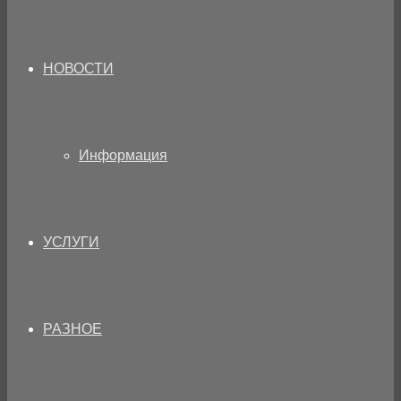
НОВОСТИ
Информация
УСЛУГИ
РАЗНОЕ