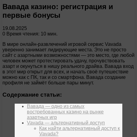
Вавада казино: регистрация и
первые бонусы
19.08.2025
0
Время чтения: 10 мин.
В мире онлайн-развлечений игровой сервис Vavada
уверенно занимает лидирующие места. Это не просто
сайт с азартными возможностями — это место, где любой
человек может протестировать удачу, прочувствовать
азарт и окунуться в нишу реального драйва. Вавада вход
в этот мир открыт для всех, и начать своё путешествие
можно как с ПК, так и со смартфона. Вавада создание
профиля не займёт больше пары минут.
Содержание статьи:
Вавада — одно из самых
востребованных казино на рынке
азартных игр
Vavada — альтернативный доступ
Как найти альтернативный доступ к
Vavada?