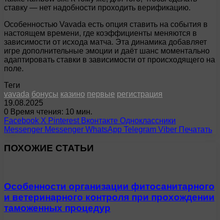
ставку — нет надобности проходить верификацию.
Особенностью Vavada есть опция ставить на события в
настоящем времени, где коэффициенты меняются в
зависимости от исхода матча. Эта динамика добавляет
игре дополнительные эмоции и даёт шанс моментально
адаптировать ставки в зависимости от происходящего на
поле.
Теги
vavada
бонусы
казино
первые
регистрация
19.08.2025
0
Время чтения: 10 мин.
Facebook
X
Pinterest
Вконтакте
Одноклассники
Messenger
Messenger
WhatsApp
Telegram
Viber
Печатать
ПОХОЖИЕ СТАТЬИ
Особенности организации фитосанитарного
и ветеринарного контроля при прохождении
таможенных процедур