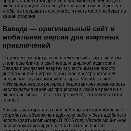
предоставляя стандартные и надёжные решения для
любых ситуаций. Используйте альтернативный доступ,
чтобы не прерывать свою игру, и пусть фортуна будет на
вашей стороне!
Вавада — оригинальный сайт и
мобильная версия для азартных
приключений
С прогрессом виртуальных технологий азартные игры
стали ещё ближе и удобнее для широкой аудитории.
Вавада предлагает азартным участникам не просто
доступ к онлайн-играм, а обычное пространство для
получения крутых эмоций и азарта. Vavada casino
мобильная версия ресурса предоставляет возможность
наслаждаться игровым процессом в любое время и из
любого региона — всё, что требуется, это телефон или
планшет.
Вавада адаптировала свой веб-портал под мобильные
устройства, обеспечив надёжную работу без надобности
использовать компьютер. В 2025 году Vavada мобильная
версия функционирует на 10/10. Это не просто
упрощённая версия — интерфейс адаптирован под