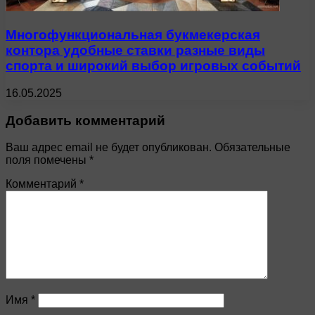
Многофункциональная букмекерская
контора удобные ставки разные виды
спорта и широкий выбор игровых событий
16.05.2025
Добавить комментарий
Ваш адрес email не будет опубликован.
Обязательные
поля помечены
*
Комментарий
*
Имя
*