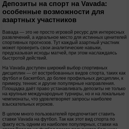
Депозиты на спорт на Vavada:
особенные возможности для
азартных участников
Вавада — это не просто игровой ресурс для интересных
развлечений, а идеальное место для истинных ценителей
спортивных прогнозов. Тут каждый азартный участник
может проверить свои аналитические навыки,
предсказывая исходы матчей, при этом наслаждаясь
быстротой действий.
На Vavada доступен широкий выбор спортивных
дисциплин — от востребованных видов спорта, таких как
футбол и баскетбол, до более профильных дисциплин, к
примеру, теннис и другие популярные направления.
Площадка даёт право устанавливать депозиты не только
на крупные международные турниры, но и на локальные
чемпионаты, что удовлетворяет запросы наиболее
взыскательных игроков.
В целом много пользователей предпочитает ставить
ставки Vavada на футбол. Так как этот вид спорта по
факту есть одним из наиболее популярных, ставки на