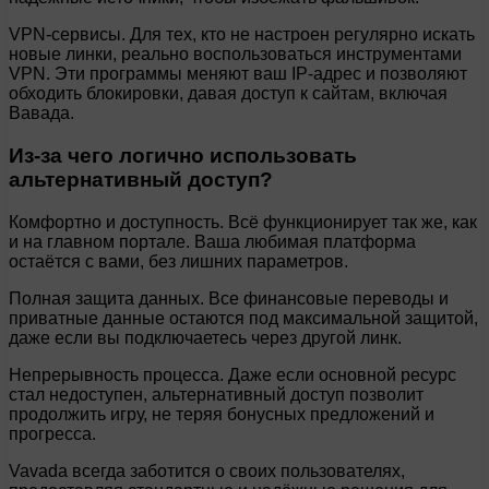
VPN-сервисы. Для тех, кто не настроен регулярно искать
новые линки, реально воспользоваться инструментами
VPN. Эти программы меняют ваш IP-адрес и позволяют
обходить блокировки, давая доступ к сайтам, включая
Вавада.
Из-за чего логично использовать
альтернативный доступ?
Комфортно и доступность. Всё функционирует так же, как
и на главном портале. Ваша любимая платформа
остаётся с вами, без лишних параметров.
Полная защита данных. Все финансовые переводы и
приватные данные остаются под максимальной защитой,
даже если вы подключаетесь через другой линк.
Непрерывность процесса. Даже если основной ресурс
стал недоступен, альтернативный доступ позволит
продолжить игру, не теряя бонусных предложений и
прогресса.
Vavada всегда заботится о своих пользователях,