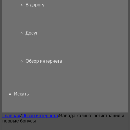
В дорогу
Досуг
Обзор интернета
Искать
Главная
/
Обзор интернета
/
Вавада казино: регистрация и
первые бонусы