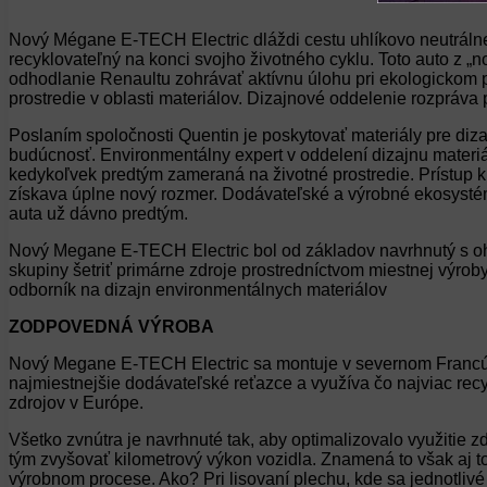
Nový Mégane E-TECH Electric dláždi cestu uhlíkovo neutrálnej
recyklovateľný na konci svojho životného cyklu. Toto auto z 
odhodlanie Renaultu zohrávať aktívnu úlohu pri ekologickom 
prostredie v oblasti materiálov. Dizajnové oddelenie rozpráva
Poslaním spoločnosti Quentin je poskytovať materiály pre diza
budúcnosť. Environmentálny expert v oddelení dizajnu materi
kedykoľvek predtým zameraná na životné prostredie. Prístup k 
získava úplne nový rozmer. Dodávateľské a výrobné ekosystém
auta už dávno predtým.
Nový Megane E-TECH Electric bol od základov navrhnutý s oh
skupiny šetriť primárne zdroje prostredníctvom miestnej výrob
odborník na dizajn environmentálnych materiálov
ZODPOVEDNÁ VÝROBA
Nový Megane E-TECH Electric sa montuje v severnom Francúzsk
najmiestnejšie dodávateľské reťazce a využíva čo najviac re
zdrojov v Európe.
Všetko zvnútra je navrhnuté tak, aby optimalizovalo využitie 
tým zvyšovať kilometrový výkon vozidla. Znamená to však aj t
výrobnom procese. Ako? Pri lisovaní plechu, kde sa jednotliv