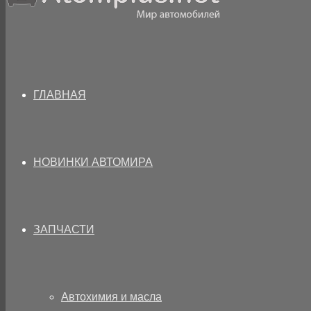
ГЛАВНАЯ
НОВИНКИ АВТОМИРА
ЗАПЧАСТИ
Автохимия и масла