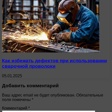
Как избежать дефектов при использовании
сварочной проволоки
05.01.2025
Добавить комментарий
Ваш адрес email не будет опубликован.
Обязательные
поля помечены
*
Комментарий
*