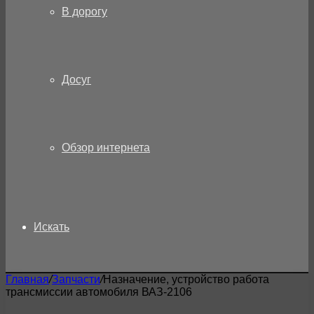
В дорогу
Досуг
Обзор интернета
Искать
Главная
/
Запчасти
/
Назначение, устройство работа
трансмиссии автомобиля ВАЗ-2106