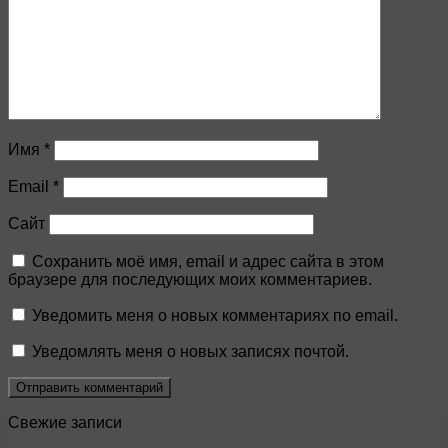
Имя
*
Email
*
Сайт
Сохранить моё имя, email и адрес сайта в этом
браузере для последующих моих комментариев.
Уведомить меня о новых комментариях по email.
Уведомлять меня о новых записях почтой.
Свежие записи