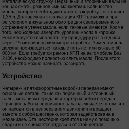
металлическую стружку. Первичный и вторичный валы на
концах сжаты резиновыми манжетами. Количество
масла, которое необходимо залить в коробку, составляет
1,35 л. Долговечная эксплуатация КПП возможна при
регулярном визуальном осмотре для своевременного
устранения утечек масла, если таковые имеются. Кроме
того, необходимо измерить уровень масла в коробке.
Рекомендуется выполнять эту процедуру раз в год или
через 15 миллионов километров пробега. Замена масла
должна производиться каждые пять лет или каждые 50
000 км. Если требуется ремонт КПП на автомобиле Ваз
2106, необходимо полностью слить масло. После этого
устройство можно начинать разбирать.
Устройство
Четырех- и пятискоростные коробки передач имеют
основные детали, такие как первичный и вторичный
валы, механизм передачи и картер коробки передач.
Принцип работы первичного вала заключается в том, что
он находится в непрерывном движении и вращает
вместе с собой шестерню, которая задействована в
механизме. Эта шестерня крепится к нему с помощью
сварки и не снимается отдельно от этой детали.