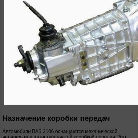
Назначение коробки передач
Автомобили ВАЗ 2106 оснащаются механической
четырех- или пятиступенчатой коробкой передач. Это