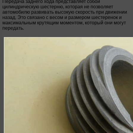
Передача заднего хода представляет собой
цилиндрическую шестерню, которая не позволяет
автомобилю развивать высокую скорость при движении
назад. Это связано с весом и размером шестеренок и
максимальным крутящим моментом, который они могут
передать.