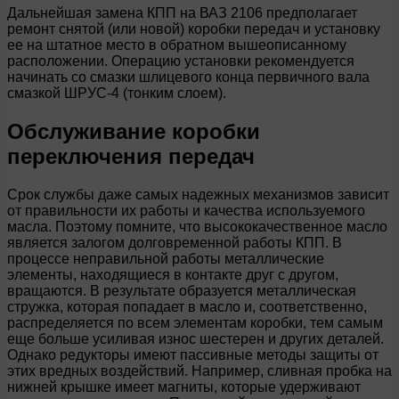
Дальнейшая замена КПП на ВАЗ 2106 предполагает
ремонт снятой (или новой) коробки передач и установку
ее на штатное место в обратном вышеописанному
расположении. Операцию установки рекомендуется
начинать со смазки шлицевого конца первичного вала
смазкой ШРУС-4 (тонким слоем).
Обслуживание коробки
переключения передач
Срок службы даже самых надежных механизмов зависит
от правильности их работы и качества используемого
масла. Поэтому помните, что высококачественное масло
является залогом долговременной работы КПП. В
процессе неправильной работы металлические
элементы, находящиеся в контакте друг с другом,
вращаются. В результате образуется металлическая
стружка, которая попадает в масло и, соответственно,
распределяется по всем элементам коробки, тем самым
еще больше усиливая износ шестерен и других деталей.
Однако редукторы имеют пассивные методы защиты от
этих вредных воздействий. Например, сливная пробка на
нижней крышке имеет магниты, которые удерживают