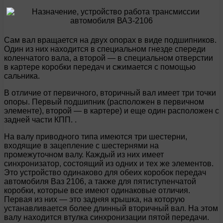
Сам вал вращается на двух опорах в виде подшипников.
Один из них находится в специальном гнезде спереди
коленчатого вала, а второй — в специальном отверстии
в картере коробки передач и сжимается с помощью
сальника.
В отличие от первичного, вторичный вал имеет три точки
опоры. Первый подшипник (расположен в первичном
элементе), второй — в картере) и еще один расположен с
задней части КПП. .
На валу приводного типа имеются три шестерни,
входящие в зацепление с шестернями на
промежуточном валу. Каждый из них имеет
синхронизатор, состоящий из одних и тех же элементов.
Это устройство одинаково для обеих коробок передач
автомобиля Ваз 2106, а также для пятиступенчатой
коробки, которые все имеют одинаковые отличия.
Первая из них — это задняя крышка, на которую
устанавливается более длинный вторичный вал. На этом
валу находится втулка синхронизации пятой передачи.