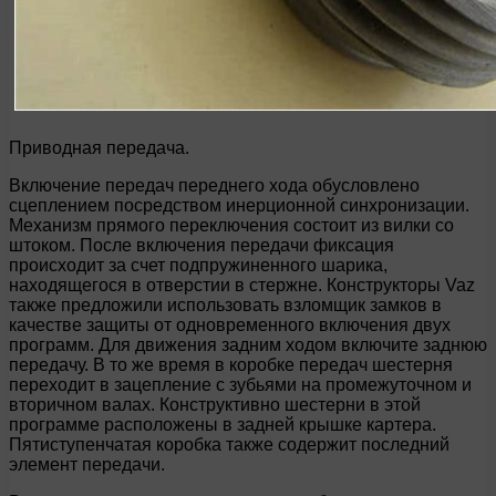
Приводная передача.
Включение передач переднего хода обусловлено
сцеплением посредством инерционной синхронизации.
Механизм прямого переключения состоит из вилки со
штоком. После включения передачи фиксация
происходит за счет подпружиненного шарика,
находящегося в отверстии в стержне. Конструкторы Vaz
также предложили использовать взломщик замков в
качестве защиты от одновременного включения двух
программ. Для движения задним ходом включите заднюю
передачу. В то же время в коробке передач шестерня
переходит в зацепление с зубьями на промежуточном и
вторичном валах. Конструктивно шестерни в этой
программе расположены в задней крышке картера.
Пятиступенчатая коробка также содержит последний
элемент передачи.