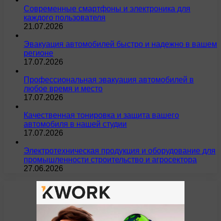
Современные смартфоны и электроника для
каждого пользователя
21.07.2026
Эвакуация автомобилей быстро и надежно в вашем
регионе
17.07.2026
Профессиональная эвакуация автомобилей в
любое время и место
17.07.2026
Качественная тонировка и защита вашего
автомобиля в нашей студии
17.07.2026
Электротехническая продукция и оборудование для
промышленности строительство и агросектора
27.06.2026