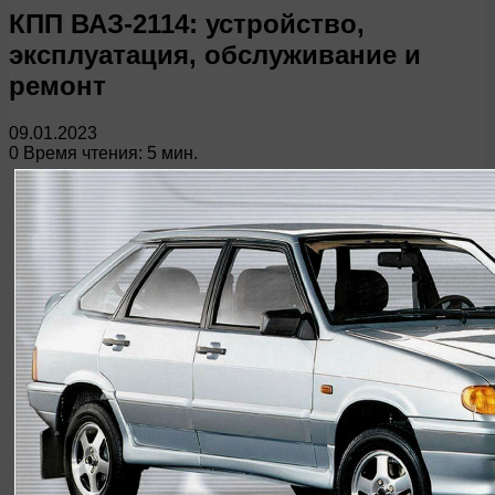
КПП ВАЗ-2114: устройство,
эксплуатация, обслуживание и
ремонт
09.01.2023
0
Время чтения: 5 мин.