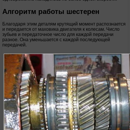
Алгоритм работы шестерен
Благодаря этим деталям крутящий момент распознается
и передается от маховика двигателя к колесам. Число
зубьев и передаточное число для каждой передачи
разное. Она уменьшается с каждой последующей
передачей.