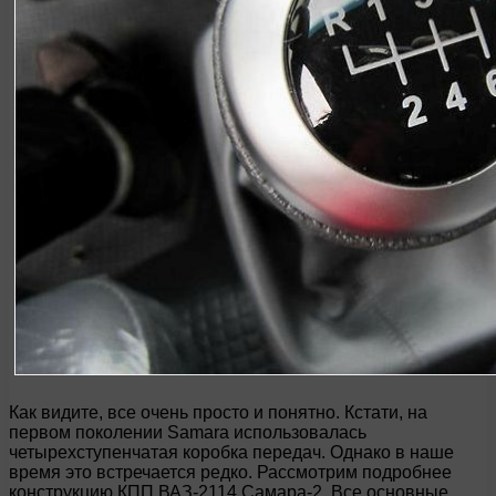
Как видите, все очень просто и понятно. Кстати, на
первом поколении Samara использовалась
четырехступенчатая коробка передач. Однако в наше
время это встречается редко. Рассмотрим подробнее
конструкцию КПП ВАЗ-2114 Самара-2. Все основные