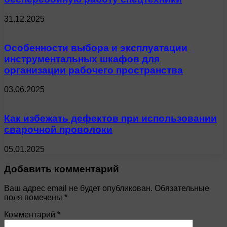
31.12.2025
Особенности выбора и эксплуатации
инструментальных шкафов для
организации рабочего пространства
03.06.2025
Как избежать дефектов при использовании
сварочной проволоки
05.01.2025
Добавить комментарий
Ваш адрес email не будет опубликован.
Обязательные
поля помечены
*
Комментарий
*