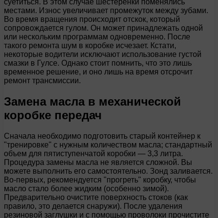
суетиться. В этом случае шестеренки поменялись
местами. Износ увеличивает промежуток между зубами.
Во время вращения происходит отскок, который
сопровождается гулом. Он может принадлежать одной
или нескольким программам одновременно. После
такого ремонта шум в коробке исчезает. Кстати,
некоторые водители исключают использование густой
смазки в Гулсе. Однако стоит помнить, что это лишь
временное решение, и оно лишь на время отсрочит
ремонт трансмиссии.
Замена масла в механической
коробке передач
Сначала необходимо подготовить старый контейнер к
"тренировке" с нужным количеством масла; стандартный
объем для пятиступенчатой коробки — 3,3 литра.
Процедура замены масла не является сложной. Вы
можете выполнить его самостоятельно. Зонд заливается.
Во-первых, рекомендуется "прогреть" коробку, чтобы
масло стало более жидким (особенно зимой).
Предварительно очистите поверхность стоков (как
правило, это делается снаружи). После удаления
резиновой заглушки и с помощью проволоки прочистите