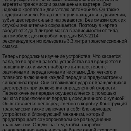
агрегаты трансмиссии размещены в картере. Они
надежно крепятся к двигателю автомобиля. Он также
содержит масло. Когда шестерни находятся в движении,
зубья шестерен сильно нагреваются. Без смазки срок их
службы значительно сокращается. Поэтому в картер
входит от 2 до 4 литров масла в зависимости от типа
автомобиля; для коробки передач ВАЗ-2114
рекомендуется использовать 3,3 литра трансмиссионной
смазки.
Теперь продолжим изучение устройства. Что касается
вала, то во время работы устройства вал вращается в
подшипниках и имеет набор из пяти шестерен с
различными передаточными числами. Для четкого и
плавного включения каждой передачи предусмотрены
синхронизаторы. Они сглаживают удар от вращающихся
шестеренок при включении определенной скорости.
Переключение передач осуществляется с помощью
рычага переключения передач, соединенного с кулисой
Он вставляется непосредственно в коробку. Конструкция
трансмиссии также включает в себя блокирующее
устройство и блокирующий механизм, который
предотвращает самопроизвольное разъединение
трансмиссии. Следит за тем, чтобы в коробке
одновременно находилось не более одной скорости.