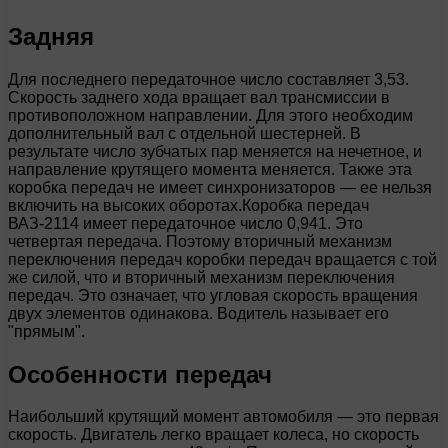
Задняя
Для последнего передаточное число составляет 3,53.
Скорость заднего хода вращает вал трансмиссии в
противоположном направлении. Для этого необходим
дополнительный вал с отдельной шестерней. В
результате число зубчатых пар меняется на нечетное, и
направление крутящего момента меняется. Также эта
коробка передач не имеет синхронизаторов — ее нельзя
включить на высоких оборотах.Коробка передач
ВАЗ-2114 имеет передаточное число 0,941. Это
четвертая передача. Поэтому вторичный механизм
переключения передач коробки передач вращается с той
же силой, что и вторичный механизм переключения
передач. Это означает, что угловая скорость вращения
двух элементов одинакова. Водитель называет его
"прямым".
Особенности передач
Наибольший крутящий момент автомобиля — это первая
скорость. Двигатель легко вращает колеса, но скорость