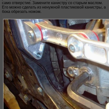
само отверстие. Замените канистру со старым маслом.
Его можно сделать из ненужной пластиковой канистры, а
бока обрезать ножом.