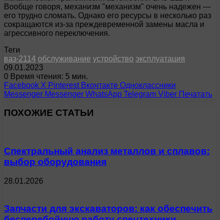
Вообще говоря, механизм "механизм" очень надежен —
его трудно сломать. Однако его ресурсы в несколько раз
сокращаются из-за преждевременной замены масла и
агрессивного переключения.
Теги
ваз-2114
обслуживание
устройство
эксплуатация
09.01.2023
0
Время чтения: 5 мин.
Facebook
X
Pinterest
Вконтакте
Одноклассники
Messenger
Messenger
WhatsApp
Telegram
Viber
Печатать
ПОХОЖИЕ СТАТЬИ
Спектральный анализ металлов и сплавов:
выбор оборудования
28.01.2026
Запчасти для экскаваторов: как обеспечить
бесперебойную работу спецтехники