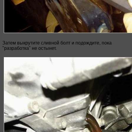
Затем выкрутите сливной болт и подождите, пока
"разработка" не остынет.