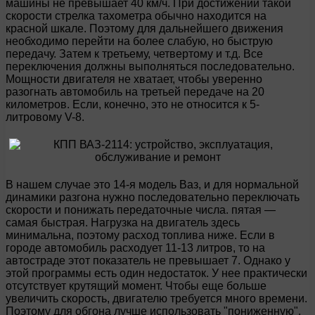
машины не превышает 40 км/ч. При достижении такой
скорости стрелка тахометра обычно находится на
красной шкале. Поэтому для дальнейшего движения
необходимо перейти на более слабую, но быструю
передачу. Затем к третьему, четвертому и т.д. Все
переключения должны выполняться последовательно.
Мощности двигателя не хватает, чтобы уверенно
разогнать автомобиль на третьей передаче на 20
километров. Если, конечно, это не относится к 5-
литровому V-8.
В нашем случае это 14-я модель Ваз, и для нормальной
динамики разгона нужно последовательно переключать
скорости и понижать передаточные числа. пятая —
самая быстрая. Нагрузка на двигатель здесь
минимальна, поэтому расход топлива ниже. Если в
городе автомобиль расходует 11-13 литров, то на
автостраде этот показатель не превышает 7. Однако у
этой программы есть один недостаток. У нее практически
отсутствует крутящий момент. Чтобы еще больше
увеличить скорость, двигателю требуется много времени.
Поэтому для обгона лучше использовать "пониженную".