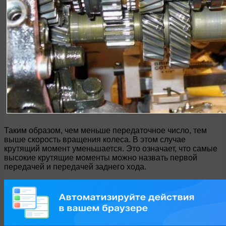
Таким образом, чем меньше передаточное число, тем
выше скорость вращения колеса. В этом случае
крутящий момент уменьшается. Это означает, что самые
высокие крутящие моменты можно назвать первой
передачей и передачей заднего хода.