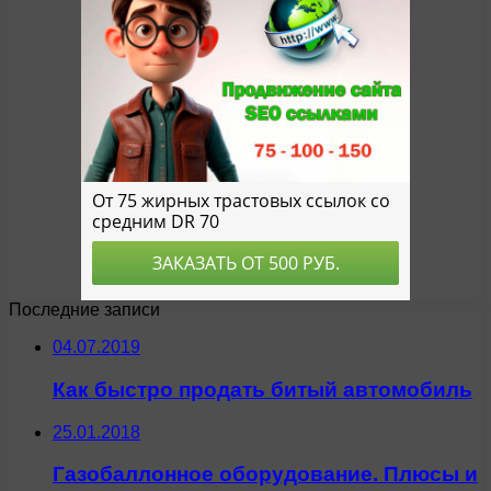
Последние записи
04.07.2019
Как быстро продать битый автомобиль
25.01.2018
Газобаллонное оборудование. Плюсы и