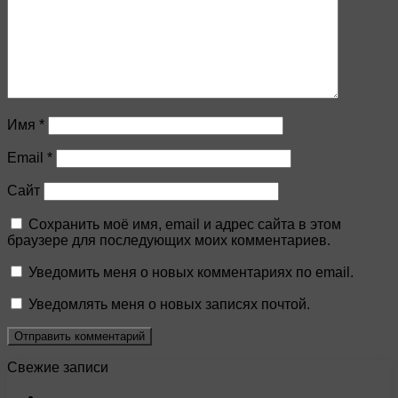
Имя
*
Email
*
Сайт
Сохранить моё имя, email и адрес сайта в этом
браузере для последующих моих комментариев.
Уведомить меня о новых комментариях по email.
Уведомлять меня о новых записях почтой.
Свежие записи