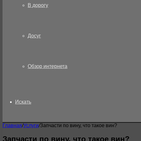
В дорогу
Досуг
Обзор интернета
Искать
Главная
/
Услуги
/
Запчасти по вину, что такое вин?
Запчасти по вину, что такое вин?