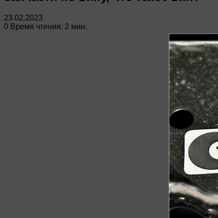
23.02.2023
0
Время чтения: 2 мин.