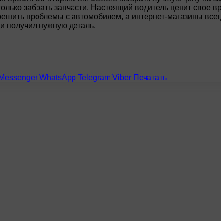
только забрать запчасти. Настоящий водитель ценит свое в
решить проблемы с автомобилем, а интернет-магазины всегд
 и получил нужную деталь.
Messenger
WhatsApp
Telegram
Viber
Печатать