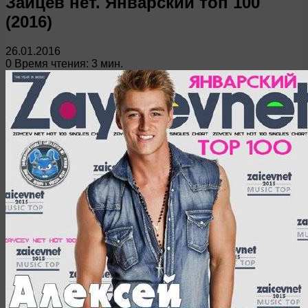
Зайцев нет. Январский топ 100
(2016)
26.01.2016
0
Время чтения: 3 мин.