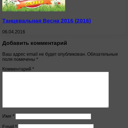
Танцевальная Весна 2016 (2016)
06.04.2016
Добавить комментарий
Ваш адрес email не будет опубликован.
Обязательные
поля помечены
*
Комментарий
*
Имя
*
Email
*