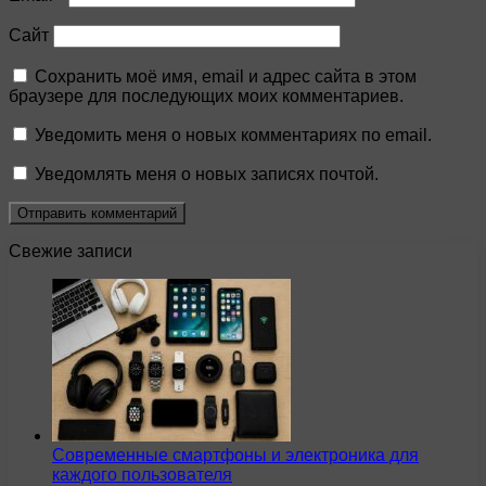
Сайт
Сохранить моё имя, email и адрес сайта в этом
браузере для последующих моих комментариев.
Уведомить меня о новых комментариях по email.
Уведомлять меня о новых записях почтой.
Свежие записи
Современные смартфоны и электроника для
каждого пользователя