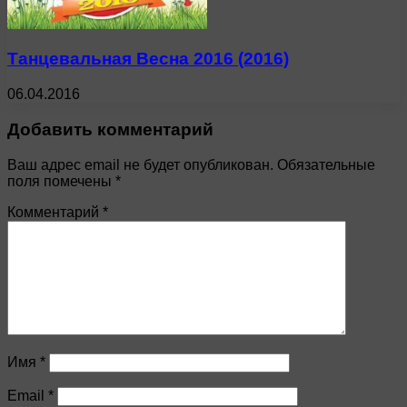
Танцевальная Весна 2016 (2016)
06.04.2016
Добавить комментарий
Ваш адрес email не будет опубликован.
Обязательные
поля помечены
*
Комментарий
*
Имя
*
Email
*