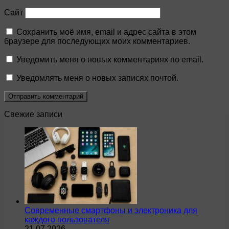
Сайт
Сохранить моё имя, email и адрес сайта в этом
браузере для последующих моих комментариев.
Уведомить меня о новых комментариях по email.
Уведомлять меня о новых записях почтой.
Свежие записи
Современные смартфоны и электроника для
каждого пользователя
21.07.2026