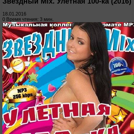
Звездный Mix. Улетная 100-ка (2016)
18.01.2016
0
Время чтения: 3 мин.