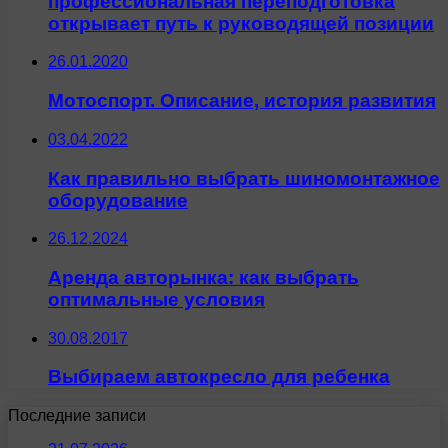
профессиональная переподготовка
открывает путь к руководящей позиции
26.01.2020
Мотоспорт. Описание, история развития
03.04.2022
Как правильно выбрать шиномонтажное
оборудование
26.12.2024
Аренда авторынка: как выбрать
оптимальные условия
30.08.2017
Выбираем автокресло для ребенка
Последние записи