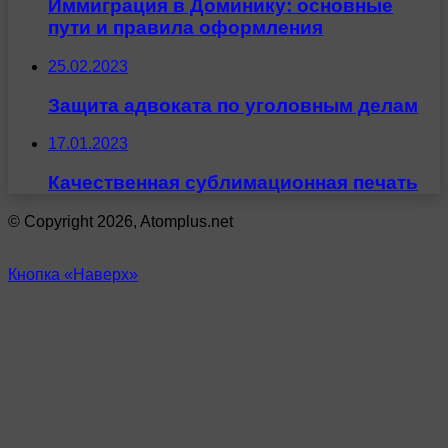
Иммиграция в Доминику: основные
пути и правила оформления
25.02.2023
Защита адвоката по уголовным делам
17.01.2023
Качественная сублимационная печать
© Copyright 2026, Atomplus.net
Кнопка «Наверх»