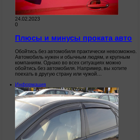
24.02.2023
0
Плюсы и минусы проката авто
Обойтись без автомобиля практически невозможно.
Автомобиль нужен и обычным людям, и крупным
компаниям. Однако во всех ситуациях можно
обойтись без автомобиля. Например, вы хотите
поехать в другую страну или чужой…
Информация