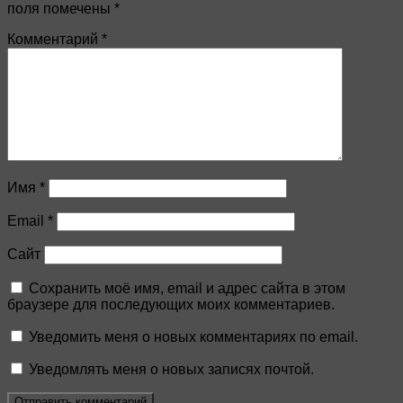
поля помечены
*
Комментарий
*
Имя
*
Email
*
Сайт
Сохранить моё имя, email и адрес сайта в этом
браузере для последующих моих комментариев.
Уведомить меня о новых комментариях по email.
Уведомлять меня о новых записях почтой.