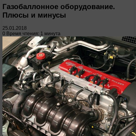
Газобаллонное оборудование.
Плюсы и минусы
25.01.2018
0
Время чтения: 1 минута