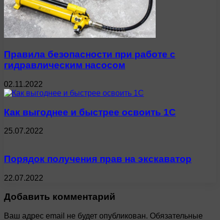
Правила безопасности при работе с
гидравлическим насосом
02.11.2022
Как выгоднее и быстрее освоить 1С
25.07.2022
Порядок получения прав на экскаватор
22.07.2022
Добавить комментарий
Ваш адрес email не будет опубликован.
Обязательные