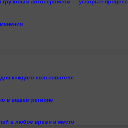
 грузовым автосервисом — ускорьте процес
именения
для каждого пользователя
но в вашем регионе
ей в любое время и место