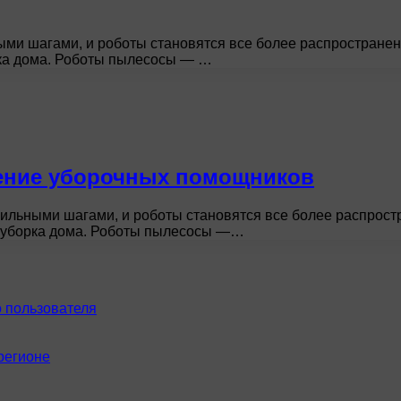
ми шагами, и роботы становятся все более распростране
рка дома. Роботы пылесосы — …
ение уборочных помощников
ильными шагами, и роботы становятся все более распрост
я уборка дома. Роботы пылесосы —…
 пользователя
регионе