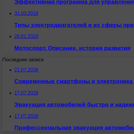
Эффективная программа для управления
31.03.2018
Типы электродвигателей и их сферы пр
26.01.2020
Мотоспорт. Описание, история развития
Последние записи
21.07.2026
Современные смартфоны и электроника 
17.07.2026
Эвакуация автомобилей быстро и надеж
17.07.2026
Профессиональная эвакуация автомобил