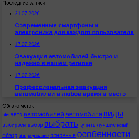
Последние записи
21.07.2026
Современные смартфоны и
электроника для каждого пользователя
17.07.2026
Эвакуация автомобилей быстро и
надежно в вашем регионе
17.07.2026
Профессиональная эвакуация
автомобилей в любое время и место
Облако меток
виды
автомобилей
автомобиля
авто
hits
выбрать
выбираем
выбор
купить
лучшие
новый
особенности
обзор
основные
оборудование