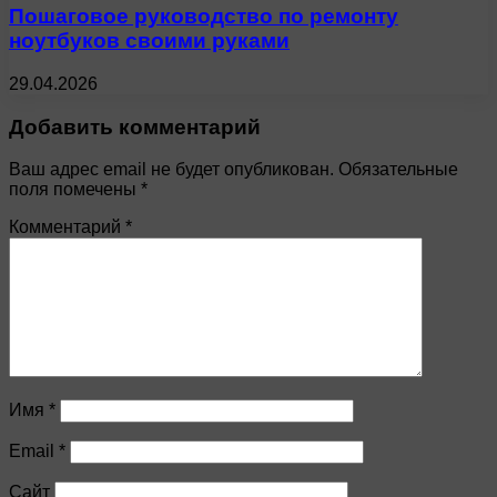
Пошаговое руководство по ремонту
ноутбуков своими руками
29.04.2026
Добавить комментарий
Ваш адрес email не будет опубликован.
Обязательные
поля помечены
*
Комментарий
*
Имя
*
Email
*
Сайт