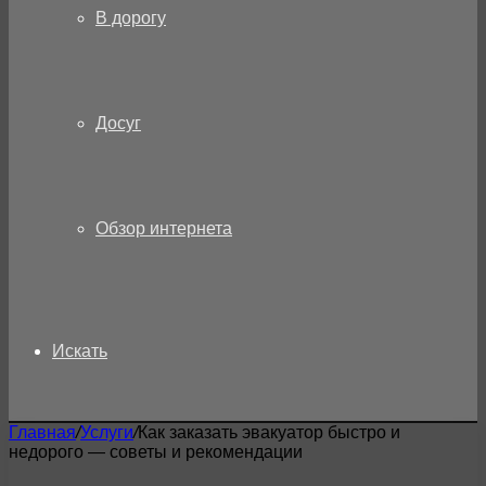
В дорогу
Досуг
Обзор интернета
Искать
Главная
/
Услуги
/
Как заказать эвакуатор быстро и
недорого — советы и рекомендации