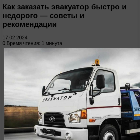
Как заказать эвакуатор быстро и
недорого — советы и
рекомендации
17.02.2024
0
Время чтения: 1 минута