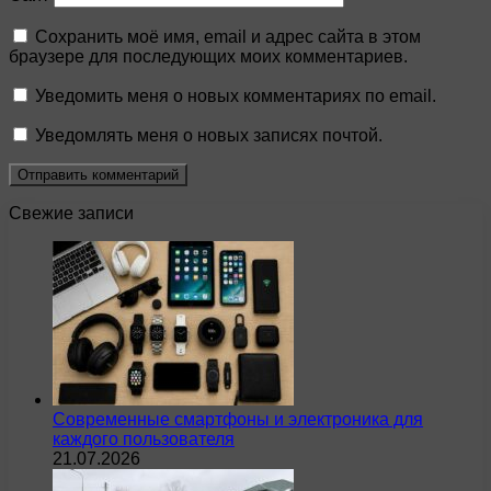
Сохранить моё имя, email и адрес сайта в этом
браузере для последующих моих комментариев.
Уведомить меня о новых комментариях по email.
Уведомлять меня о новых записях почтой.
Свежие записи
Современные смартфоны и электроника для
каждого пользователя
21.07.2026