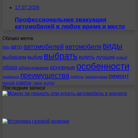
17.07.2026
Профессиональная эвакуация
автомобилей в любое время и место
Облако меток
виды
автомобилей
автомобиля
авто
hits
выбрать
выбираем
выбор
купить
лучшие
новый
особенности
обзор
основные
оборудование
преимущества
ремонт
работы
правильно
рекомендации
советы
россии
такси
услуги
Последние записи