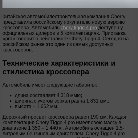
Китайская автомобилестроительная компания Cherry
представила российскому покупателю новую версию
кроссовера. Автомобиль
chery tiggo 4 pro
доступен у
официальных дилеров в 5 комплектациях. Приставка
«pro» говорит о рейсталинге Chery Tiggo 4. Сегодня на
российском рынке это один из самых доступных
кроссоверов.
Технические характеристики и
стилистика кроссовера
Автомобиль имеет следующие габариты:
длина составляет 4 318 ммю;
ширина с учетом зеркал равна 1 831 мм.;
высота – 1 662 мм.
Дорожный просвет кроссовера равен 190 мм. Каждая
комплектация Chery Tiggo 4 pro имеет свою массу в
диапазоне 1 350 – 1 440 кг. Автомобиль оснащен 1,5-
литровым бензиновым двигателем. Chery Tiggo 4 pro