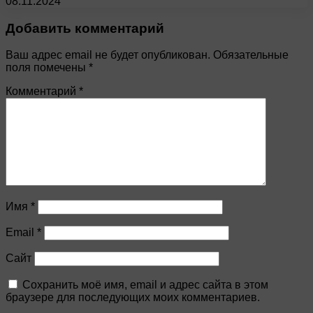
08.11.2024
Добавить комментарий
Ваш адрес email не будет опубликован.
Обязательные
поля помечены
*
Комментарий
*
Имя
*
Email
*
Сайт
Сохранить моё имя, email и адрес сайта в этом
браузере для последующих моих комментариев.