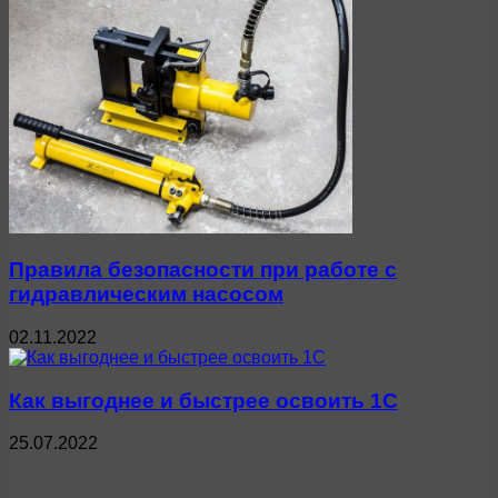
Правила безопасности при работе с
гидравлическим насосом
02.11.2022
Как выгоднее и быстрее освоить 1С
25.07.2022