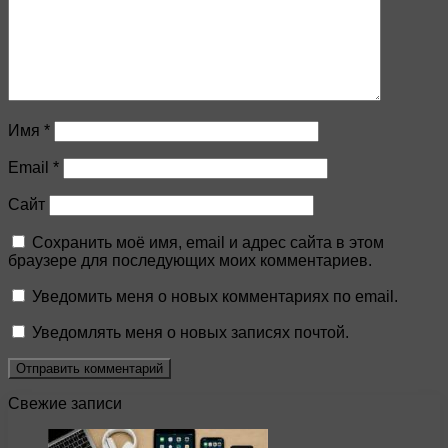
Имя
*
Email
*
Сайт
Сохранить моё имя, email и адрес сайта в этом
браузере для последующих моих комментариев.
Уведомить меня о новых комментариях по email.
Уведомлять меня о новых записях почтой.
Свежие записи