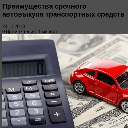
Преимущества срочного
автовыкупа транспортных средств
24.11.2018
0
Время чтения: 1 минута