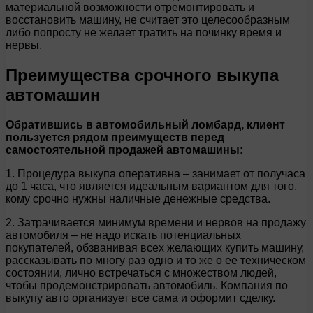
материальной возможности отремонтировать и
восстановить машину, не считает это целесообразным
либо попросту не желает тратить на починку время и
нервы.
Преимущества срочного выкупа
автомашин
Обратившись в автомобильный ломбард, клиент
пользуется рядом преимуществ перед
самостоятельной продажей автомашины:
1. Процедура выкупа оперативна – занимает от получаса
до 1 часа, что является идеальным вариантом для того,
кому срочно нужны наличные денежные средства.
2. Затрачивается минимум времени и нервов на продажу
автомобиля – не надо искать потенциальных
покупателей, обзванивая всех желающих купить машину,
рассказывать по многу раз одно и то же о ее техническом
состоянии, лично встречаться с множеством людей,
чтобы продемонстрировать автомобиль. Компания по
выкупу авто организует все сама и оформит сделку.