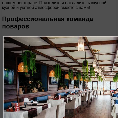
нашем ресторане. Приходите и насладитесь вкусной
кухней и уютной атмосферой вместе с нами!
Профессиональная команда
поваров