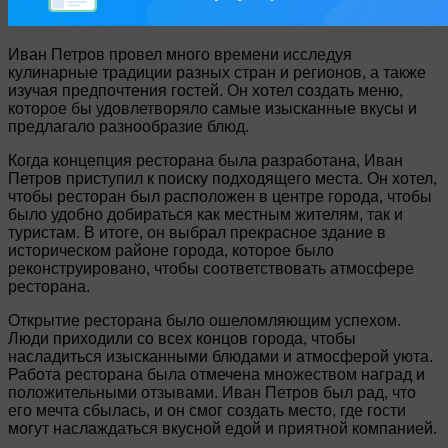
Иван Петров провел много времени исследуя
кулинарные традиции разных стран и регионов, а также
изучая предпочтения гостей. Он хотел создать меню,
которое бы удовлетворяло самые изысканные вкусы и
предлагало разнообразие блюд.
Когда концепция ресторана была разработана, Иван
Петров приступил к поиску подходящего места. Он хотел,
чтобы ресторан был расположен в центре города, чтобы
было удобно добираться как местным жителям, так и
туристам. В итоге, он выбрал прекрасное здание в
историческом районе города, которое было
реконструировано, чтобы соответствовать атмосфере
ресторана.
Открытие ресторана было ошеломляющим успехом.
Люди приходили со всех концов города, чтобы
насладиться изысканными блюдами и атмосферой уюта.
Работа ресторана была отмечена множеством наград и
положительными отзывами. Иван Петров был рад, что
его мечта сбылась, и он смог создать место, где гости
могут наслаждаться вкусной едой и приятной компанией.