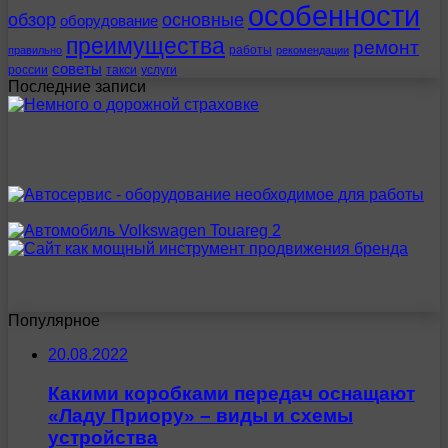
особенности
обзор
основные
оборудование
преимущества
ремонт
работы
правильно
рекомендации
советы
россии
такси
услуги
Последние записи
Популярное
20.08.2022
Какими коробками передач оснащают
«Ладу Приору» – виды и схемы
устройства