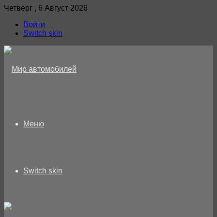
Четверг , 6 Август 2026
Войти
Switch skin
Меню
Switch skin