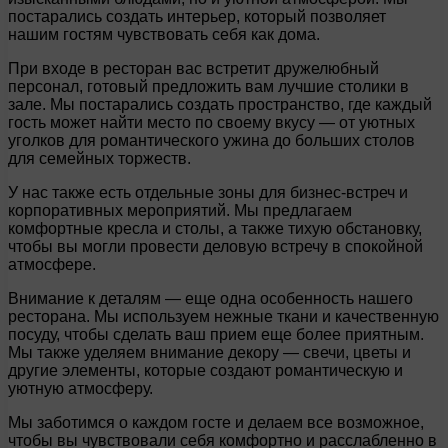
постарались создать интерьер, который позволяет
нашим гостям чувствовать себя как дома.
При входе в ресторан вас встретит дружелюбный
персонал, готовый предложить вам лучшие столики в
зале. Мы постарались создать пространство, где каждый
гость может найти место по своему вкусу — от уютных
уголков для романтического ужина до больших столов
для семейных торжеств.
У нас также есть отдельные зоны для бизнес-встреч и
корпоративных мероприятий. Мы предлагаем
комфортные кресла и столы, а также тихую обстановку,
чтобы вы могли провести деловую встречу в спокойной
атмосфере.
Внимание к деталям — еще одна особенность нашего
ресторана. Мы используем нежные ткани и качественную
посуду, чтобы сделать ваш прием еще более приятным.
Мы также уделяем внимание декору — свечи, цветы и
другие элементы, которые создают романтическую и
уютную атмосферу.
Мы заботимся о каждом госте и делаем все возможное,
чтобы вы чувствовали себя комфортно и расслабленно в