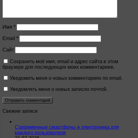
Имя
*
Email
*
Сайт
Сохранить моё имя, email и адрес сайта в этом
браузере для последующих моих комментариев.
Уведомить меня о новых комментариях по email.
Уведомлять меня о новых записях почтой.
Свежие записи
Современные смартфоны и электроника для
каждого пользователя