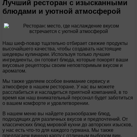
Лучший ресторан с изысканными
блюдами и уютной атмосферой
Наш шеф-повар тщательно отбирает свежие продукты
высочайшего качества, чтобы создавать настоящие
шедевры кулинарии. Используя только лучшие
ингредиенты, он готовит блюда, которые покорят ваши
вкусовые рецепторы своим неповторимым вкусом и
ароматом.
Мы также уделяем особое внимание сервису и
атмосфере в нашем ресторане. У нас вы можете
расслабиться и насладиться приятной компанией, в то
время как наш внимательный персонал будет заботиться
о вашем комфорте и удовлетворении.
В нашем меню вы найдете разнообразие блюд,
подходящих для различных вкусов и предпочтений. От
классических блюд мировой кухни до авторских изысков,
у нас есть что-то для каждого гурмана. Мы также
предлагаем винную карту с отличным выбором вин,