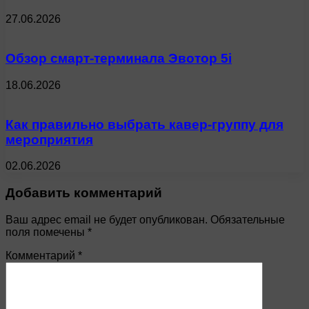
27.06.2026
Обзор смарт-терминала Эвотор 5i
18.06.2026
Как правильно выбрать кавер-группу для
мероприятия
02.06.2026
Добавить комментарий
Ваш адрес email не будет опубликован.
Обязательные
поля помечены
*
Комментарий
*