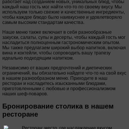
работает над созданием новых, уникальных блюд, чтобы
каждый наш гость мог найти что-то по своему вкусу. Мы
используем только свежие и качественные ингредиенты,
чтобы каждое блюдо было наивкуснее и удовлетворяло
самым высоким стандартам качества.
Наше меню также включает в себя разнообразные
закуски, салаты, супы и десерты, чтобы каждый гость мог
насладиться полноценным гастрономическим опытом.
Мы также предлагаем широкий выбор напитков, включая
вина и коктейли, чтобы сопроводить вашу трапезу
идеально подходящим напитком.
Независимо от ваших предпочтений и диетических
ограничений, вы обязательно найдете что-то на свой вкус
в нашем разнообразном меню. Приходите в наш
ресторан и насладитесь изысканными блюдами,
приготовленными с любовью и профессионализмом
наших шеф-поваров.
Бронирование столика в нашем
ресторане