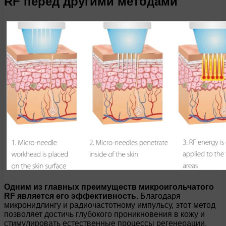
RF перед другими методами
Одним из главных преимуществ микроигольчатого
RF является его эффективность.
Благодаря
микронидлингу и радиочастотному импульсу, этот метод
позволяет достичь глубокого проникновения в кожу и
стимулировать естественные процессы регенерации.