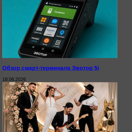
Обзор смарт-терминала Эвотор 5i
18.06.2026