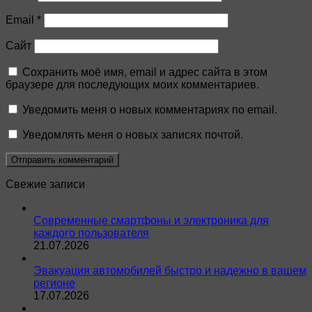
Email
*
Сайт
Сохранить моё имя, email и адрес сайта в этом
браузере для последующих моих комментариев.
Уведомить меня о новых комментариях по email.
Уведомлять меня о новых записях почтой.
Свежие записи
Современные смартфоны и электроника для
каждого пользователя
21.07.2026
Эвакуация автомобилей быстро и надежно в вашем
регионе
17.07.2026