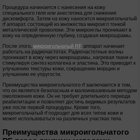
Процедура начинается с нанесения на кожу
специального геля или анестетика для снижения
дискомфорта. Затем на кожу наносится микроигольчатый
rf аппарат, состоящий из множества микроигл тонкой
металлической проволоки. Эти микроиглы проникают в
кожу на определенную глубину, создавая микрошрамы.
После этого,
микроигольчатый RF
аппарат начинает
работать на радиочастотах. Радиочастотные волны
проникают в кожу через микрошрамы, нагревая ткани и
стимулируя синтез коллагена и эластина. Это приводит к
улучшению текстуры кожи, сокращению морщин и
улучшению ее упругости.
Преимущества микроигольчатого rf заключаются в том,
что он является безопасным и малоинвазивным методом
омоложения кожи. Он не требует длительного периода
реабилитации и позволяет достичь видимых результатов
уже после первой процедуры. Кроме того,
микроигольчатый rf подходит для всех типов кожи и
может использоваться на различных участках тела.
Преимущества микроигольчатого