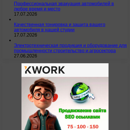
Профессиональная эвакуация автомобилей в
любое время и место
17.07.2026
Качественная тонировка и защита вашего
автомобиля в нашей студии
17.07.2026
Электротехническая продукция и оборудование для
промышленности строительство и агросектора
27.06.2026