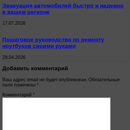
Эвакуация автомобилей быстро и надежно
в вашем регионе
17.07.2026
Пошаговое руководство по ремонту
ноутбуков своими руками
29.04.2026
Добавить комментарий
Ваш адрес email не будет опубликован.
Обязательные
поля помечены
*
Комментарий
*