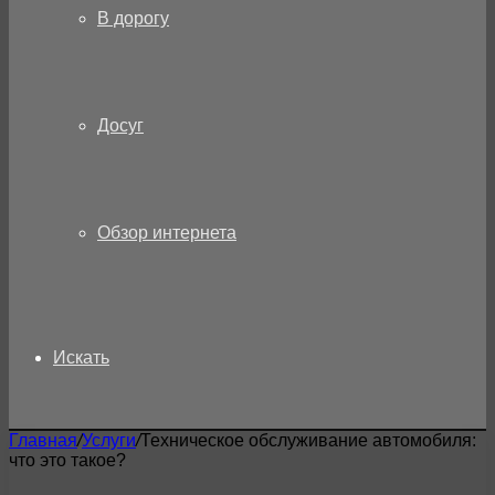
В дорогу
Досуг
Обзор интернета
Искать
Главная
/
Услуги
/
Техническое обслуживание автомобиля:
что это такое?