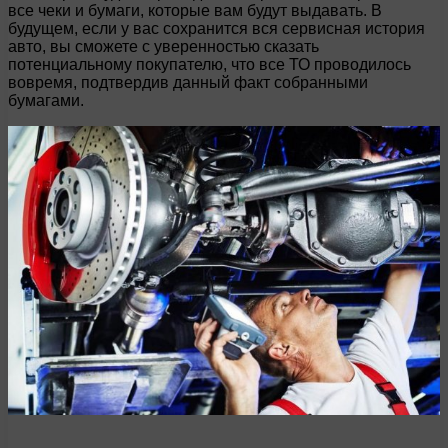
все чеки и бумаги, которые вам будут выдавать. В
будущем, если у вас сохранится вся сервисная история
авто, вы сможете с уверенностью сказать
потенциальному покупателю, что все ТО проводилось
вовремя, подтвердив данный факт собранными
бумагами.