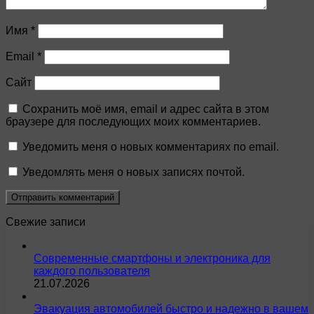
Имя
*
Email
*
Сайт
Сохранить моё имя, email и адрес сайта в этом
браузере для последующих моих комментариев.
Уведомить меня о новых комментариях по email.
Уведомлять меня о новых записях почтой.
Свежие записи
Современные смартфоны и электроника для
каждого пользователя
21.07.2026
Эвакуация автомобилей быстро и надежно в вашем