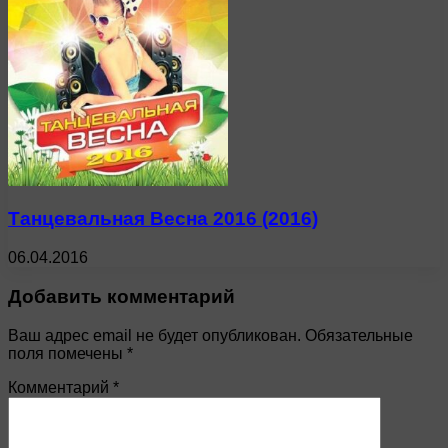
Танцевальная Весна 2016 (2016)
06.04.2016
Добавить комментарий
Ваш адрес email не будет опубликован.
Обязательные
поля помечены
*
Комментарий
*