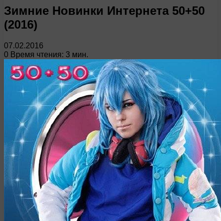
Зимние Новинки Интернета 50+50
(2016)
07.02.2016
0
Время чтения: 3 мин.