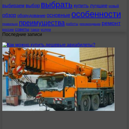
выбрать
выбираем
выбор
купить
лучшие
новый
особенности
обзор
основные
оборудование
преимущества
ремонт
работы
правильно
рекомендации
советы
россии
такси
услуги
Последние записи