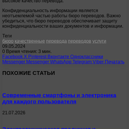
высокое качество перевода.
Конфиденциальность информации является
неотъемлемой частью работы бюро переводов. Важно
убедиться, что бюро переводов обеспечивает защиту
конфиденциальности ваших документов и информации.
Теги
бюро
качественные
перевода
переводов
услуги
09.05.2024
0
Время чтения: 3 мин.
Facebook
X
Pinterest
Вконтакте
Одноклассники
Messenger
Messenger
WhatsApp
Telegram
Viber
Печатать
ПОХОЖИЕ СТАТЬИ
Современные смартфоны и электроника
для каждого пользователя
21.07.2026