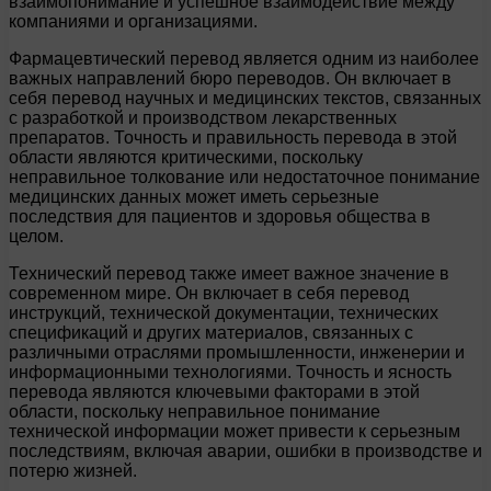
взаимопонимание и успешное взаимодействие между
компаниями и организациями.
Фармацевтический перевод является одним из наиболее
важных направлений бюро переводов. Он включает в
себя перевод научных и медицинских текстов, связанных
с разработкой и производством лекарственных
препаратов. Точность и правильность перевода в этой
области являются критическими, поскольку
неправильное толкование или недостаточное понимание
медицинских данных может иметь серьезные
последствия для пациентов и здоровья общества в
целом.
Технический перевод также имеет важное значение в
современном мире. Он включает в себя перевод
инструкций, технической документации, технических
спецификаций и других материалов, связанных с
различными отраслями промышленности, инженерии и
информационными технологиями. Точность и ясность
перевода являются ключевыми факторами в этой
области, поскольку неправильное понимание
технической информации может привести к серьезным
последствиям, включая аварии, ошибки в производстве и
потерю жизней.