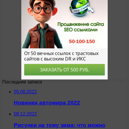
Последние записи
05.08.2022
Новинки автомира 2022
08.12.2022
Рисунки на тему зима: что можно