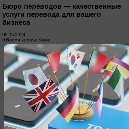
Бюро переводов — качественные
услуги перевода для вашего
бизнеса
09.05.2024
0
Время чтения: 3 мин.