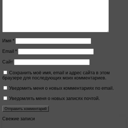
Имя
*
Email
*
Сайт
Сохранить моё имя, email и адрес сайта в этом
браузере для последующих моих комментариев.
Уведомить меня о новых комментариях по email.
Уведомлять меня о новых записях почтой.
Свежие записи