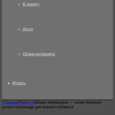
В дорогу
Досуг
Обзор интернета
Искать
Главная
/
Новости
/
Бюро переводов — качественные
услуги перевода для вашего бизнеса