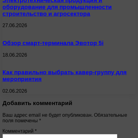
Электротехническая продукция и
оборудование для промышленности
строительство и агросектора
27.06.2026
Обзор смарт-терминала Эвотор 5i
18.06.2026
Как правильно выбрать кавер-группу для
мероприятия
02.06.2026
Добавить комментарий
Ваш адрес email не будет опубликован.
Обязательные
поля помечены
*
Комментарий
*