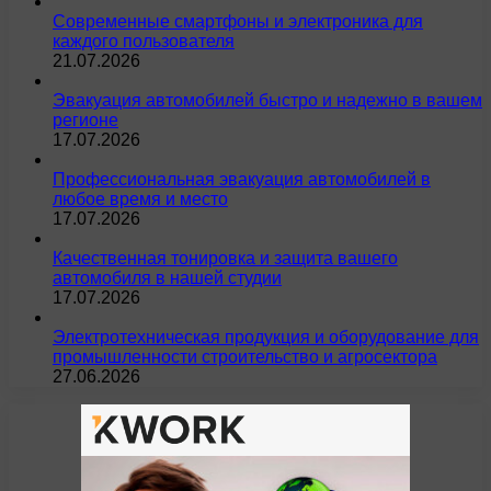
Современные смартфоны и электроника для
каждого пользователя
21.07.2026
Эвакуация автомобилей быстро и надежно в вашем
регионе
17.07.2026
Профессиональная эвакуация автомобилей в
любое время и место
17.07.2026
Качественная тонировка и защита вашего
автомобиля в нашей студии
17.07.2026
Электротехническая продукция и оборудование для
промышленности строительство и агросектора
27.06.2026