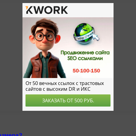
азмера?