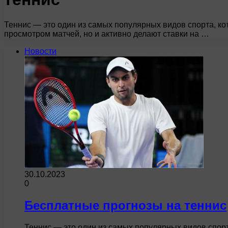
Теннис — это один из самых популярных видов спорта, к
просмотром матчей, но и активно делают ставки на …
Новости
30.10.2023
0
Бесплатные прогнозы на теннис
Теннис — это один из самых популярных видов спор