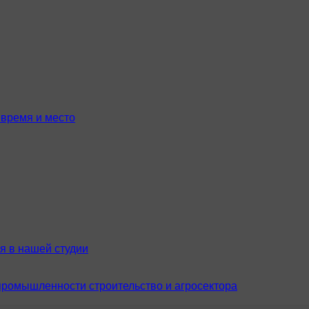
время и место
я в нашей студии
промышленности строительство и агросектора