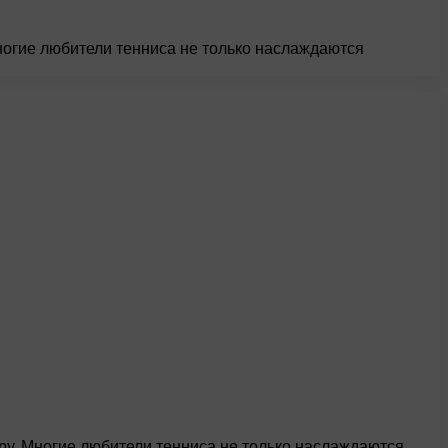
ногие любители тенниса не только наслаждаются
ру. Многие любители тенниса не только наслаждаются