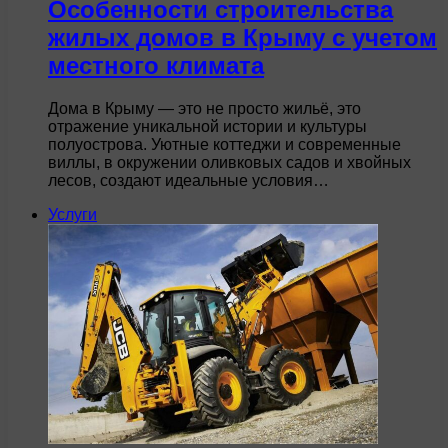
Особенности строительства
жилых домов в Крыму с учетом
местного климата
Дома в Крыму — это не просто жильё, это
отражение уникальной истории и культуры
полуострова. Уютные коттеджи и современные
виллы, в окружении оливковых садов и хвойных
лесов, создают идеальные условия…
Услуги