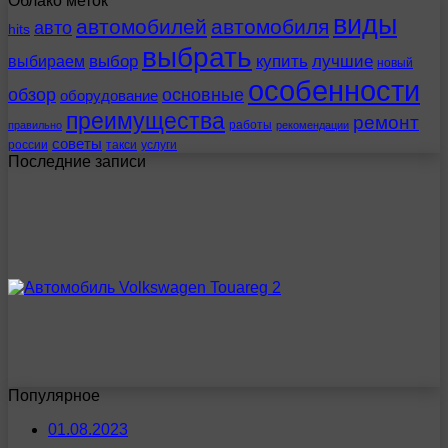
Облако меток
виды
автомобилей
автомобиля
авто
hits
выбрать
выбираем
выбор
купить
лучшие
новый
особенности
обзор
основные
оборудование
преимущества
ремонт
работы
правильно
рекомендации
советы
россии
такси
услуги
Последние записи
Популярное
01.08.2023