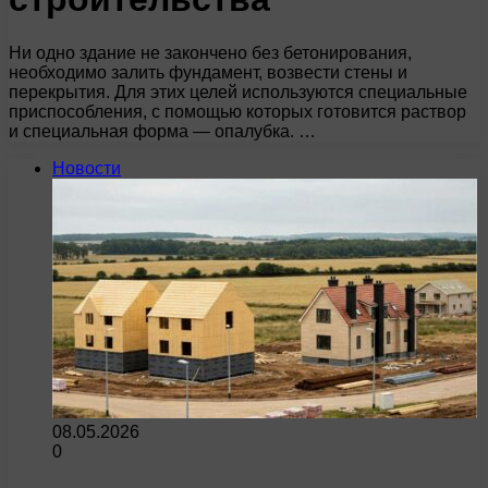
Ни одно здание не закончено без бетонирования,
необходимо залить фундамент, возвести стены и
перекрытия. Для этих целей используются специальные
приспособления, с помощью которых готовится раствор
и специальная форма — опалубка. …
Новости
08.05.2026
0