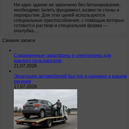
Ни одно здание не закончено без бетонирования,
необходимо залить фундамент, возвести стены и
перекрытия. Для этих целей используются
специальные приспособления, с помощью которых
готовится раствор и специальная форма —
опалубка.…
Свежие записи
Современные смартфоны и электроника для
каждого пользователя
21.07.2026
Эвакуация автомобилей быстро и надежно в вашем
регионе
17.07.2026