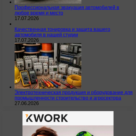
Профессиональная эвакуация автомобилей в
любое время и место
17.07.2026
Качественная тонировка и защита вашего
автомобиля в нашей студии
17.07.2026
Электротехническая продукция и оборудование для
промышленности строительство и агросектора
27.06.2026