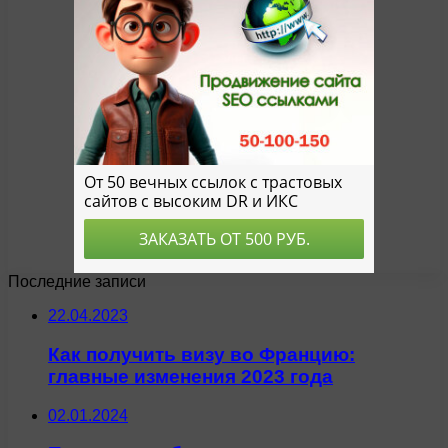
Последние записи
22.04.2023
Как получить визу во Францию:
главные изменения 2023 года
02.01.2024