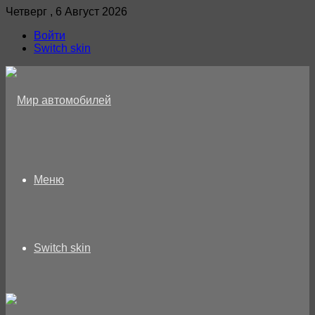
Четверг , 6 Август 2026
Войти
Switch skin
Меню
Switch skin