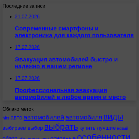
Последние записи
21.07.2026
Современные смартфоны и
электроника для каждого пользователя
17.07.2026
Эвакуация автомобилей быстро и
надежно в вашем регионе
17.07.2026
Профессиональная эвакуация
автомобилей в любое время и место
Облако меток
виды
автомобилей
автомобиля
авто
hits
выбрать
выбираем
выбор
купить
лучшие
новый
особенности
обзор
основные
оборудование