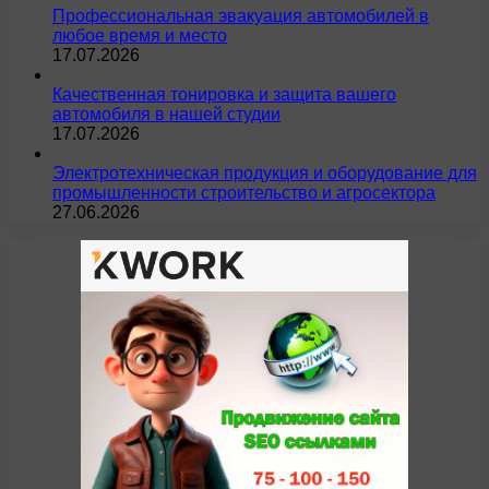
Профессиональная эвакуация автомобилей в
любое время и место
17.07.2026
Качественная тонировка и защита вашего
автомобиля в нашей студии
17.07.2026
Электротехническая продукция и оборудование для
промышленности строительство и агросектора
27.06.2026