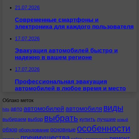
21.07.2026
Современные смартфоны и
электроника для каждого пользователя
17.07.2026
Эвакуация автомобилей быстро и
надежно в вашем регионе
17.07.2026
Профессиональная эвакуация
автомобилей в любое время и место
Облако меток
виды
автомобилей
автомобиля
авто
hits
выбрать
выбираем
выбор
купить
лучшие
новый
особенности
обзор
основные
оборудование
преимущества
ремонт
работы
правильно
рекомендации