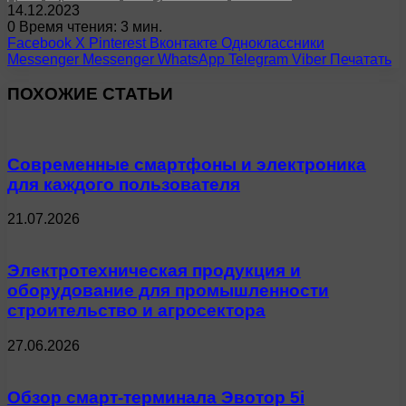
14.12.2023
0
Время чтения: 3 мин.
Facebook
X
Pinterest
Вконтакте
Одноклассники
Messenger
Messenger
WhatsApp
Telegram
Viber
Печатать
ПОХОЖИЕ СТАТЬИ
Современные смартфоны и электроника
для каждого пользователя
21.07.2026
Электротехническая продукция и
оборудование для промышленности
строительство и агросектора
27.06.2026
Обзор смарт-терминала Эвотор 5i