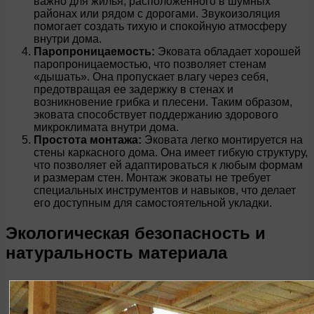
важно для жилья, расположенного в шумных
районах или рядом с дорогами. Звукоизоляция
помогает создать тихую и спокойную атмосферу
внутри дома.
Паропроницаемость:
Эковата обладает хорошей
паропроницаемостью, что позволяет стенам
«дышать». Она пропускает влагу через себя,
предотвращая ее задержку в стенах и
возникновение грибка и плесени. Таким образом,
эковата способствует поддержанию здорового
микроклимата внутри дома.
Простота монтажа:
Эковата легко монтируется на
стены каркасного дома. Она имеет гибкую структуру,
что позволяет ей адаптироваться к любым формам
и размерам стен. Монтаж эковаты не требует
специальных инструментов и навыков, что делает
его доступным для самостоятельной укладки.
Экологическая безопасность и
натуральность материала