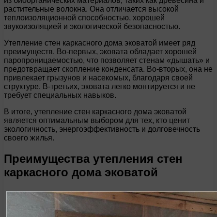
из биоорганических материалов, таких как древесина и
растительные волокна. Она отличается высокой
теплоизоляционной способностью, хорошей
звукоизоляцией и экологической безопасностью.
Утепление стен каркасного дома эковатой имеет ряд
преимуществ. Во-первых, эковата обладает хорошей
паропроницаемостью, что позволяет стенам «дышать» и
предотвращает скопление конденсата. Во-вторых, она не
привлекает грызунов и насекомых, благодаря своей
структуре. В-третьих, эковата легко монтируется и не
требует специальных навыков.
В итоге, утепление стен каркасного дома эковатой
является оптимальным выбором для тех, кто ценит
экологичность, энергоэффективность и долговечность
своего жилья.
Преимущества утепления стен
каркасного дома эковатой