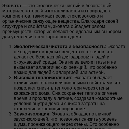
Эковата
— это экологически чистый и безопасный
материал, который изготавливается из природных
компонентов, таких как песок, стекловолокно и
органические связующие вещества. Благодаря своей
структуре и свойствам, эковата обладает рядом
преимуществ, которые делают ее идеальным выбором
для утепления стен каркасного дома.
Экологическая чистота и безопасность:
Эковата
не содержит вредных веществ и токсинов, что
делает ее безопасной для здоровья людей и
окружающей среды. Она не выделяет газы и не
вызывает аллергических реакций, что особенно
важно для людей с аллергией или астмой.
Высокая теплоизоляция:
Эковата обладает
отличными теплоизоляционными свойствами, что
позволяет снизить теплопотери через стены
каркасного дома. Она сохраняет тепло в зимнее
время и прохладу в летнее, создавая комфортные
условия внутри дома и снижая затраты на
отопление и кондиционирование.
Звукоизоляция:
Эковата обладает отличной
звукоизоляцией, что позволяет снизить уровень
шума, проникающего через стены. Это особенно