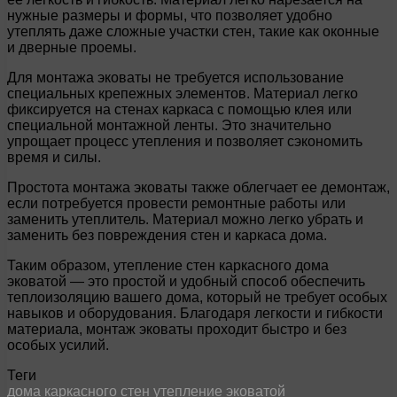
нужные размеры и формы, что позволяет удобно
утеплять даже сложные участки стен, такие как оконные
и дверные проемы.
Для монтажа эковаты не требуется использование
специальных крепежных элементов. Материал легко
фиксируется на стенах каркаса с помощью клея или
специальной монтажной ленты. Это значительно
упрощает процесс утепления и позволяет сэкономить
время и силы.
Простота монтажа эковаты также облегчает ее демонтаж,
если потребуется провести ремонтные работы или
заменить утеплитель. Материал можно легко убрать и
заменить без повреждения стен и каркаса дома.
Таким образом, утепление стен каркасного дома
эковатой — это простой и удобный способ обеспечить
теплоизоляцию вашего дома, который не требует особых
навыков и оборудования. Благодаря легкости и гибкости
материала, монтаж эковаты проходит быстро и без
особых усилий.
Теги
дома
каркасного
стен
утепление
эковатой