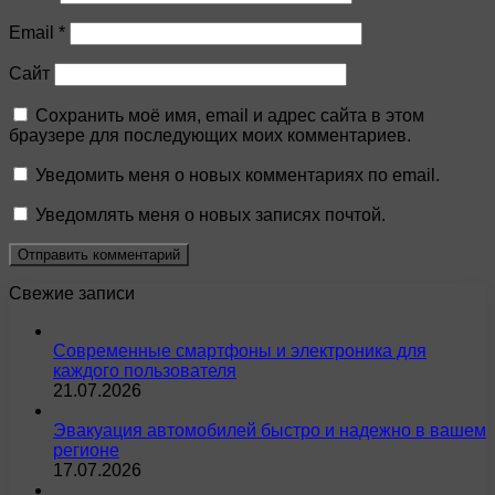
Email
*
Сайт
Сохранить моё имя, email и адрес сайта в этом
браузере для последующих моих комментариев.
Уведомить меня о новых комментариях по email.
Уведомлять меня о новых записях почтой.
Свежие записи
Современные смартфоны и электроника для
каждого пользователя
21.07.2026
Эвакуация автомобилей быстро и надежно в вашем
регионе
17.07.2026