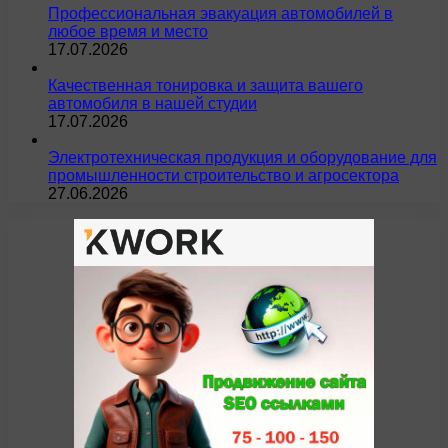
Профессиональная эвакуация автомобилей в
любое время и место
17.07.2026
Качественная тонировка и защита вашего
автомобиля в нашей студии
17.07.2026
Электротехническая продукция и оборудование для
промышленности строительство и агросектора
27.06.2026