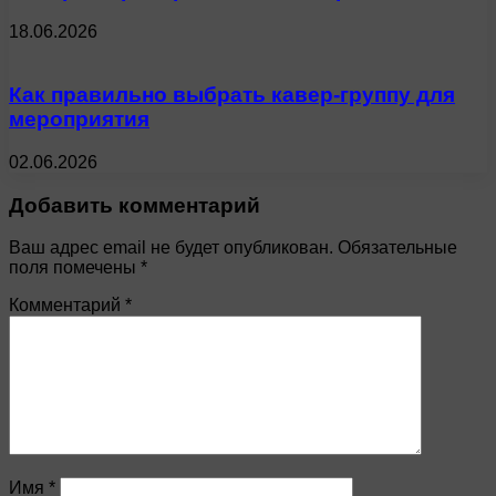
18.06.2026
Как правильно выбрать кавер-группу для
мероприятия
02.06.2026
Добавить комментарий
Ваш адрес email не будет опубликован.
Обязательные
поля помечены
*
Комментарий
*
Имя
*