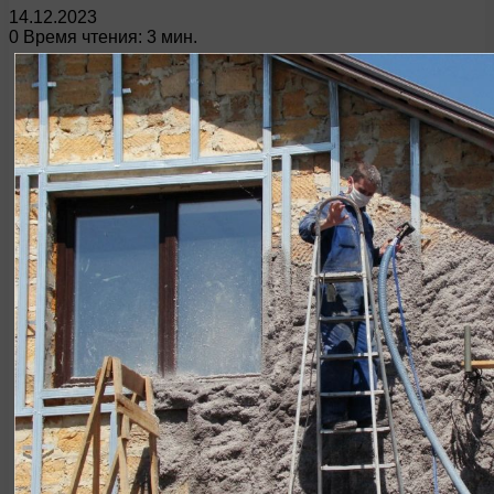
14.12.2023
0
Время чтения: 3 мин.