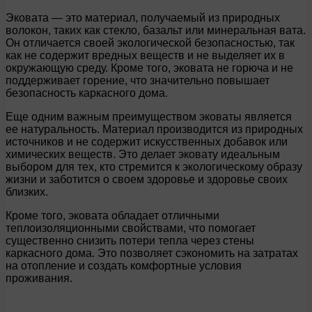
Эковата — это материал, получаемый из природных
волокон, таких как стекло, базальт или минеральная вата.
Он отличается своей экологической безопасностью, так
как не содержит вредных веществ и не выделяет их в
окружающую среду. Кроме того, эковата не горюча и не
поддерживает горение, что значительно повышает
безопасность каркасного дома.
Еще одним важным преимуществом эковаты является
ее натуральность. Материал производится из природных
источников и не содержит искусственных добавок или
химических веществ. Это делает эковату идеальным
выбором для тех, кто стремится к экологическому образу
жизни и заботится о своем здоровье и здоровье своих
близких.
Кроме того, эковата обладает отличными
теплоизоляционными свойствами, что помогает
существенно снизить потери тепла через стены
каркасного дома. Это позволяет сэкономить на затратах
на отопление и создать комфортные условия
проживания.