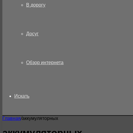
В дорогу
Досуг
Обзор интернета
Искать
Главная
/
аккумуляторных
аккумуляторных