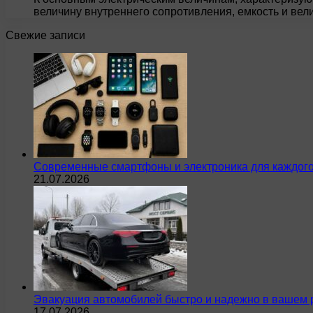
величину внутреннего сопротивления, емкость и ве
Свежие записи
Современные смартфоны и электроника для каждого
21.07.2026
Эвакуация автомобилей быстро и надежно в вашем 
17.07.2026