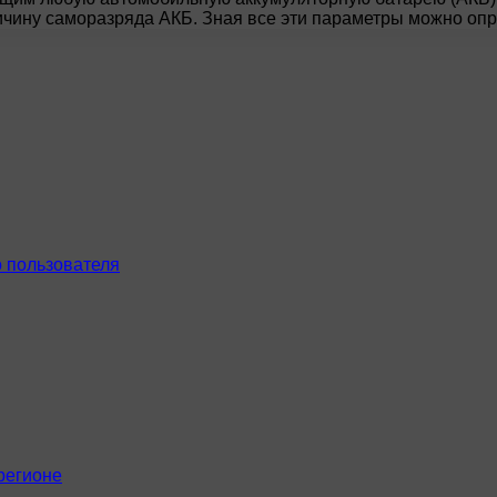
личину саморазряда АКБ. Зная все эти параметры можно о
 пользователя
регионе