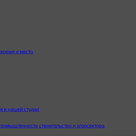
время и место
я в нашей студии
промышленности строительство и агросектора