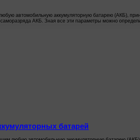
любую автомобильную аккумуляторную батарею (АКБ), прин
у саморазряда АКБ. Зная все эти параметры можно определ
аккумуляторных батарей
ющим любую автомобильную аккумуляторную батарею (АКБ),