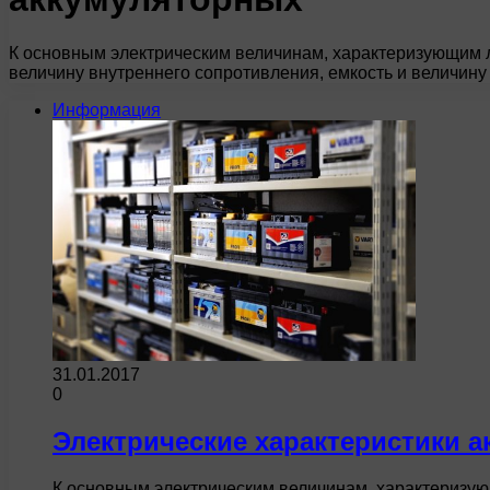
К основным электрическим величинам, характеризующим 
величину внутреннего сопротивления, емкость и величин
Информация
31.01.2017
0
Электрические характеристики 
К основным электрическим величинам, характеризу