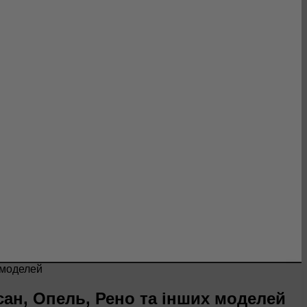
 моделей
ан, Опель, Рено та інших моделей