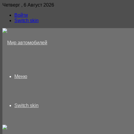
Четверг , 6 Август 2026
Войти
Switch skin
Меню
Switch skin