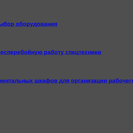
выбор оборудования
 бесперебойную работу спецтехники
ментальных шкафов для организации рабочег