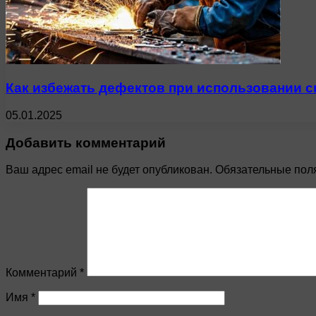
Как избежать дефектов при использовании 
05.01.2025
Добавить комментарий
Ваш адрес email не будет опубликован.
Обязательные пол
Комментарий
*
Имя
*