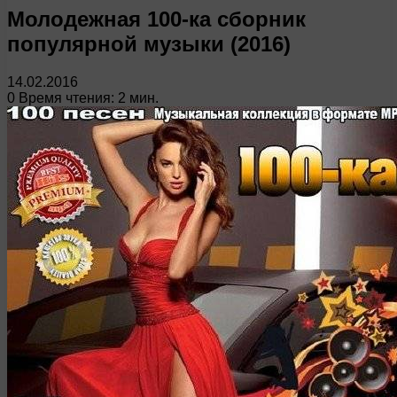
Молодежная 100-ка сборник
популярной музыки (2016)
14.02.2016
0
Время чтения: 2 мин.