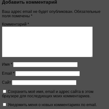
Добавить комментарий
Ваш адрес email не будет опубликован.
Обязательные
поля помечены
*
Комментарий
*
Имя
*
Email
*
Сайт
Сохранить моё имя, email и адрес сайта в этом
браузере для последующих моих комментариев.
Уведомить меня о новых комментариях по email.