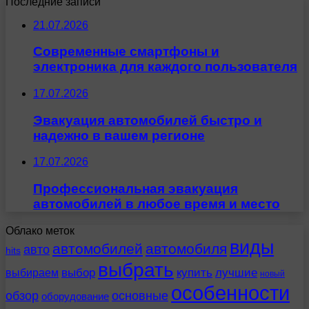
Последние записи
21.07.2026
Современные смартфоны и
электроника для каждого пользователя
17.07.2026
Эвакуация автомобилей быстро и
надежно в вашем регионе
17.07.2026
Профессиональная эвакуация
автомобилей в любое время и место
Облако меток
виды
автомобилей
автомобиля
авто
hits
выбрать
выбираем
выбор
купить
лучшие
новый
особенности
обзор
основные
оборудование