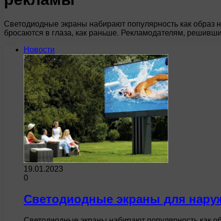
Светодиодные экраны набирают популярность как образ 
бросаются в глаза, как раньше. Рекламодателям, решивши
Новости
19.01.2023
0
Светодиодные экраны для нару
Светодиодные экраны набирают популярность как о