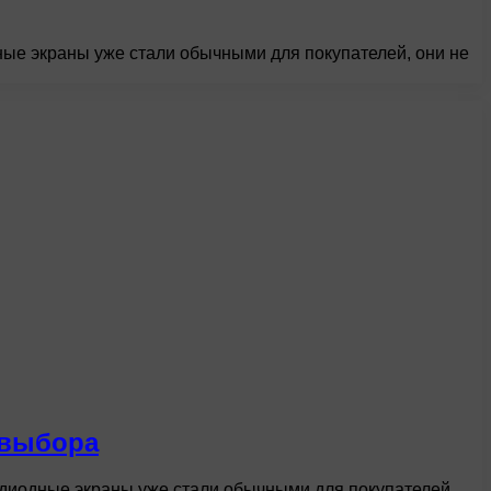
ые экраны уже стали обычными для покупателей, они не
 выбора
диодные экраны уже стали обычными для покупателей,