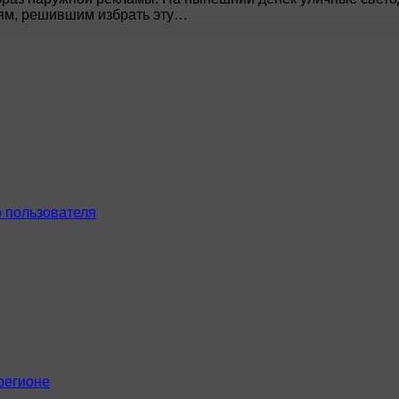
лям, решившим избрать эту…
 пользователя
регионе