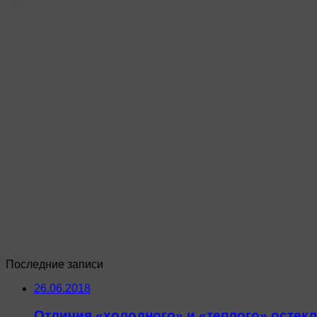
Последние записи
26.06.2018
Отличия «холодного» и «теплого» остек