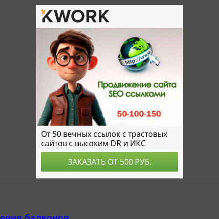
ления балконов