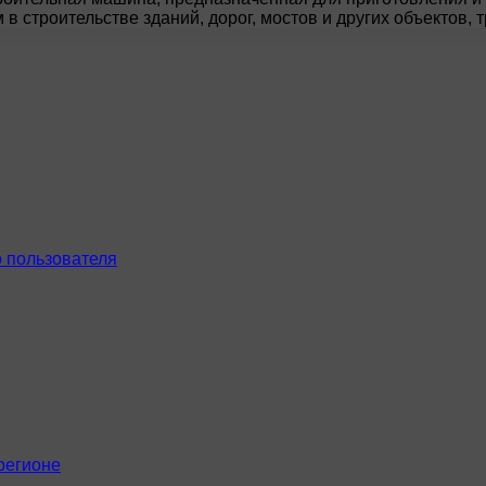
в строительстве зданий, дорог, мостов и других объектов
 пользователя
регионе