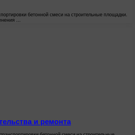
портировки бетонной смеси на строительные площадки.
менения …
тельства и ремонта
транспортировки бетонной смеси на строительные