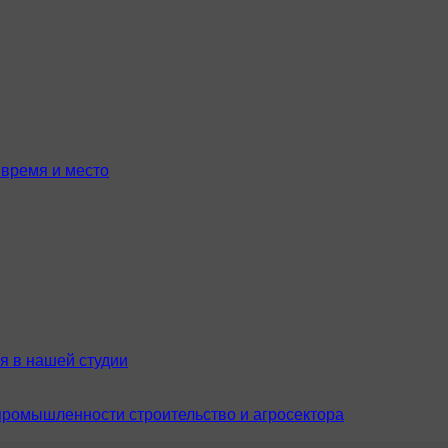
время и место
я в нашей студии
промышленности строительство и агросектора