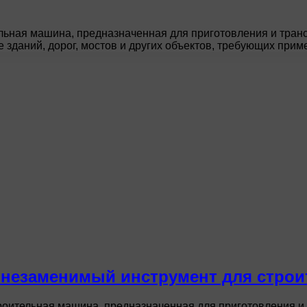
ьная машина, предназначенная для приготовления и транс
 зданий, дорог, мостов и других объектов, требующих при
незаменимый инструмент для строи
оительная машина, предназначенная для приготовления и 