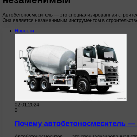
Автобетоносмеситель — это специализированная строител
Она является незаменимым инструментом в строительстве
Новости
02.01.2024
0
Почему автобетоносмеситель — 
Автобетоносмеситель — это специализированная стр